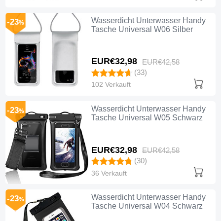
Wasserdicht Unterwasser Handy
-23
%
Tasche Universal W06 Silber
EUR€32,
98
EUR€42,
58
(33)
102 Verkauft
Wasserdicht Unterwasser Handy
-23
%
Tasche Universal W05 Schwarz
EUR€32,
98
EUR€42,
58
(30)
36 Verkauft
Wasserdicht Unterwasser Handy
-23
%
Tasche Universal W04 Schwarz