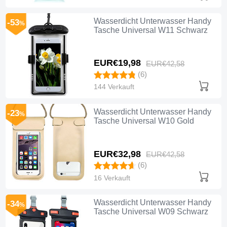
Wasserdicht Unterwasser Handy
-53
%
Tasche Universal W11 Schwarz
EUR€19,
98
EUR€42,
58
(6)
144 Verkauft
Wasserdicht Unterwasser Handy
-23
%
Tasche Universal W10 Gold
EUR€32,
98
EUR€42,
58
(6)
16 Verkauft
Wasserdicht Unterwasser Handy
-34
%
Tasche Universal W09 Schwarz