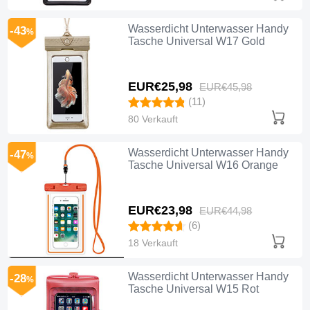
Wasserdicht Unterwasser Handy
-43
%
Tasche Universal W17 Gold
EUR€25,
98
EUR€45,
98
(11)
80 Verkauft
Wasserdicht Unterwasser Handy
-47
%
Tasche Universal W16 Orange
EUR€23,
98
EUR€44,
98
(6)
18 Verkauft
Wasserdicht Unterwasser Handy
-28
%
Tasche Universal W15 Rot