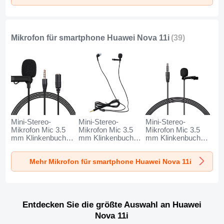
Mikrofon für smartphone Huawei Nova 11i
(39)
Mini-Stereo-
Mini-Stereo-
Mini-Stereo-
Mikrofon Mic 3.5
Mikrofon Mic 3.5
Mikrofon Mic 3.5
mm Klinkenbuchse
mm Klinkenbuchse
mm Klinkenbuchse
K06 für Huawei
K05 für Huawei
K08 für Huawei
Nova 11i Schwarz
Nova 11i Schwarz
Nova 11i Schwarz
Mehr Mikrofon für smartphone Huawei Nova 11i
Entdecken Sie die größte Auswahl an Huawei
Nova 11i