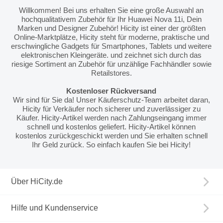
Willkommen! Bei uns erhalten Sie eine große Auswahl an
hochqualitativem Zubehör für Ihr Huawei Nova 11i, Dein
Marken und Designer Zubehör! Hicity ist einer der größten
Online-Marktplätze, Hicity steht für moderne, praktische und
erschwingliche Gadgets für Smartphones, Tablets und weitere
elektronischen Kleingeräte. und zeichnet sich durch das
riesige Sortiment an Zubehör für unzählige Fachhändler sowie
Retailstores.
Kostenloser Rückversand
Wir sind für Sie da! Unser Käuferschutz-Team arbeitet daran,
Hicity für Verkäufer noch sicherer und zuverlässiger zu
Käufer. Hicity-Artikel werden nach Zahlungseingang immer
schnell und kostenlos geliefert. Hicity-Artikel können
kostenlos zurückgeschickt werden und Sie erhalten schnell
Ihr Geld zurück. So einfach kaufen Sie bei Hicity!
Über HiCity.de
Hilfe und Kundenservice