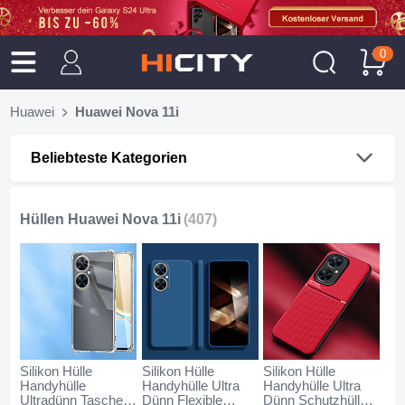
0
Huawei
Huawei Nova 11i
Beliebteste Kategorien
Hüllen Huawei Nova 11i
(407)
Silikon Hülle
Silikon Hülle
Silikon Hülle
Handyhülle
Handyhülle Ultra
Handyhülle Ultra
Ultradünn Tasche
Dünn Flexible
Dünn Schutzhülle