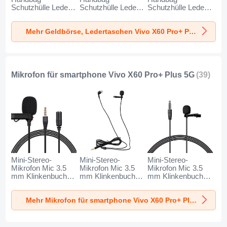
Schutzhülle Leder
Schutzhülle Leder
Schutzhülle Leder
Universal N01 für
Universal K19 für
Universal K18 für
Vivo X60 Pro+ Plus
Vivo X60 Pro+ Plus
Vivo X60 Pro+ Plus
Mehr Geldbörse, Ledertaschen Vivo X60 Pro+ Plus 5G
5G Schwarz
5G Schwarz
5G Braun
Mikrofon für smartphone Vivo X60 Pro+ Plus 5G
(39)
Mini-Stereo-
Mini-Stereo-
Mini-Stereo-
Mikrofon Mic 3.5
Mikrofon Mic 3.5
Mikrofon Mic 3.5
mm Klinkenbuchse
mm Klinkenbuchse
mm Klinkenbuchse
K06 für Vivo X60
K05 für Vivo X60
K08 für Vivo X60
Pro+ Plus 5G
Pro+ Plus 5G
Pro+ Plus 5G
Mehr Mikrofon für smartphone Vivo X60 Pro+ Plus 5G
Schwarz
Schwarz
Schwarz