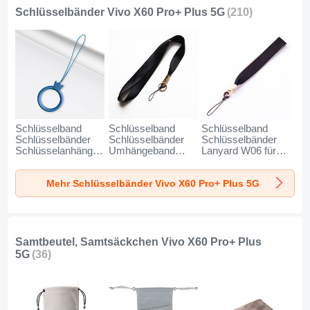
Schlüsselbänder Vivo X60 Pro+ Plus 5G
(210)
Schlüsselband
Schlüsselband
Schlüsselband
Schlüsselbänder
Schlüsselbänder
Schlüsselbänder
Schlüsselanhänger
Umhängeband
Lanyard W06 für
mit Fingerring R07
Lanyard N10 für
Vivo X60 Pro+ Plus
für Vivo X60 Pro+
Vivo X60 Pro+ Plus
5G Schwarz
Mehr Schlüsselbänder Vivo X60 Pro+ Plus 5G
Plus 5G Blau
5G Schwarz
Samtbeutel, Samtsäckchen Vivo X60 Pro+ Plus
5G
(36)