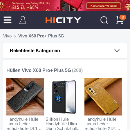
0
Vivo
Vivo X60 Pro+ Plus 5G
Beliebteste Kategorien
Hüllen Vivo X60 Pro+ Plus 5G
(200)
Handyhülle Hülle
Silikon Hülle
Handyhülle Hülle
Luxus Leder
Handyhülle Ultra
Luxus Leder
Schutzhülle DL1 für
Dünn Schutzhülle
Schutzhülle XD1