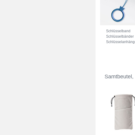
Schlüsselband
Schlüsselbänder
Schlüsselanhäng
mit Fingerring R0
Blau
Samtbeutel,