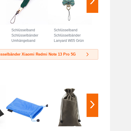
Schlüsselband
Schlüsselband
Schlüsselbänder
Schlüsselbänder
Umhängeband
Lanyard W05 Grün
Lanyard N08 Grün
sselbänder Xiaomi Redmi Note 13 Pro 5G