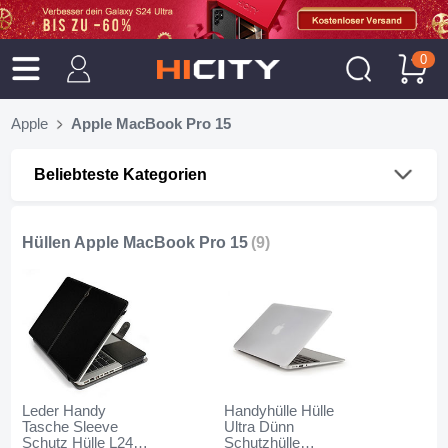
0
Apple
Apple MacBook Pro 15
Beliebteste Kategorien
Hüllen Apple MacBook Pro 15
(9)
Leder Handy
Handyhülle Hülle
Tasche Sleeve
Ultra Dünn
Schutz Hülle L24
Schutzhülle