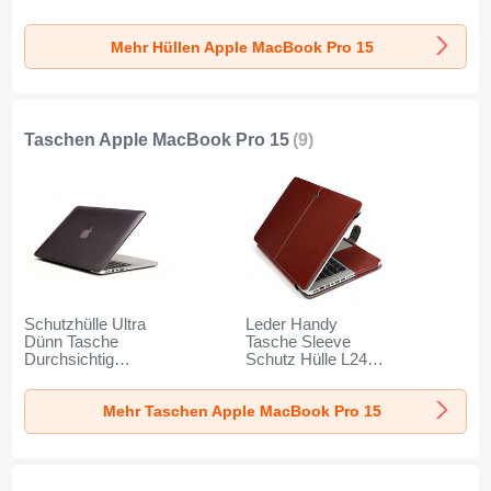
für Apple MacBook
Durchsichtig
Pro 15 zoll
Transparent Matt
Mehr Hüllen Apple MacBook Pro 15
Schwarz
für Apple MacBook
Pro 15 zoll Weiß
Taschen Apple MacBook Pro 15
(9)
Schutzhülle Ultra
Leder Handy
Dünn Tasche
Tasche Sleeve
Durchsichtig
Schutz Hülle L24
Transparent Matt
für Apple MacBook
für Apple MacBook
Pro 15 zoll Braun
Mehr Taschen Apple MacBook Pro 15
Pro 15 zoll Grau