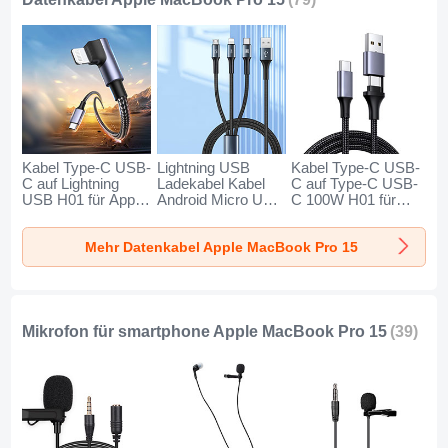
Kabel Type-C USB-
Lightning USB
Kabel Type-C USB-
C auf Lightning
Ladekabel Kabel
C auf Type-C USB-
USB H01 für Apple
Android Micro USB
C 100W H01 für
MacBook Pro 15
Type-C 100W H01
Apple MacBook
Dunkelgrau
für Apple MacBook
Pro 15 Dunkelgrau
Mehr Datenkabel Apple MacBook Pro 15
Pro 15 Schwarz
Mikrofon für smartphone Apple MacBook Pro 15
(39)