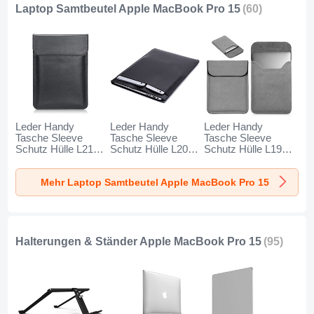
Laptop Samtbeutel Apple MacBook Pro 15
(60)
Leder Handy
Leder Handy
Leder Handy
Tasche Sleeve
Tasche Sleeve
Tasche Sleeve
Schutz Hülle L21
Schutz Hülle L20
Schutz Hülle L19
für Apple MacBook
für Apple MacBook
für Apple MacBook
Pro 15 zoll
Pro 15 zoll
Pro 15 zoll Grau
Mehr Laptop Samtbeutel Apple MacBook Pro 15
Schwarz
Schwarz
Halterungen & Ständer Apple MacBook Pro 15
(95)