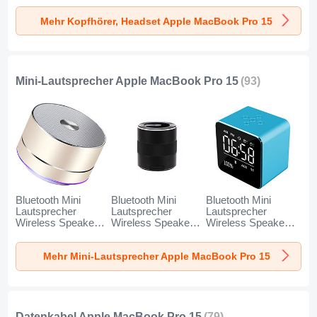
MacBook Pro 15
für Apple MacBook
für Apple MacBook
Mehr Kopfhörer, Headset Apple MacBook Pro 15
Schwarz
Pro 15 Schwarz
Pro 15 Gold
Mini-Lautsprecher Apple MacBook Pro 15
(93)
Bluetooth Mini
Bluetooth Mini
Bluetooth Mini
Lautsprecher
Lautsprecher
Lautsprecher
Wireless Speaker
Wireless Speaker
Wireless Speaker
Boxen K01 für
Boxen K09 für
Boxen K08 für
Apple MacBook
Apple MacBook
Apple MacBook
Mehr Mini-Lautsprecher Apple MacBook Pro 15
Pro 15 Gold
Pro 15 Schwarz
Pro 15 Blau
Datenkabel Apple MacBook Pro 15
(79)