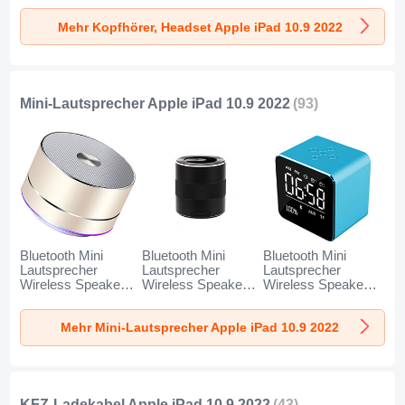
10.9 2022 Schwarz
für Apple iPad 10.9
für Apple iPad 10.9
Mehr Kopfhörer, Headset Apple iPad 10.9 2022
2022 Schwarz
2022 Gold
Mini-Lautsprecher Apple iPad 10.9 2022
(93)
Bluetooth Mini
Bluetooth Mini
Bluetooth Mini
Lautsprecher
Lautsprecher
Lautsprecher
Wireless Speaker
Wireless Speaker
Wireless Speaker
Boxen K01 für
Boxen K09 für
Boxen K08 für
Apple iPad 10.9
Apple iPad 10.9
Apple iPad 10.9
Mehr Mini-Lautsprecher Apple iPad 10.9 2022
2022 Gold
2022 Schwarz
2022 Blau
KFZ-Ladekabel Apple iPad 10.9 2022
(43)