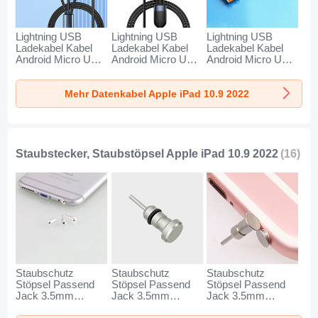
Lightning USB
Lightning USB
Lightning USB
Ladekabel Kabel
Ladekabel Kabel
Ladekabel Kabel
Android Micro USB
Android Micro USB
Android Micro USB
Type-C 100W H01
Type-C 100W H02
Type-C 6A H01 für
für Apple iPad 10.9
für Apple iPad 10.9
Apple iPad 10.9
Mehr Datenkabel Apple iPad 10.9 2022
2022 Schwarz
2022 Schwarz
2022 Schwarz
Staubstecker, Staubstöpsel Apple iPad 10.9 2022
(16)
Staubschutz
Staubschutz
Staubschutz
Stöpsel Passend
Stöpsel Passend
Stöpsel Passend
Jack 3.5mm
Jack 3.5mm
Jack 3.5mm
Android Apple
Android Apple
Android Apple