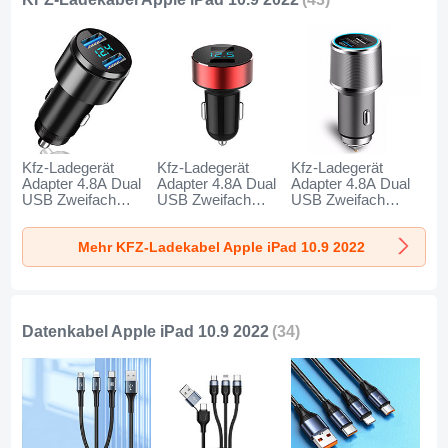
Kfz-Ladegerät
Kfz-Ladegerät
Kfz-Ladegerät
Adapter 4.8A Dual
Adapter 4.8A Dual
Adapter 4.8A Dual
USB Zweifach
USB Zweifach
USB Zweifach
Stecker Fast
Stecker Fast
Stecker Fast
Charge Universal
Charge Universal
Charge Universal
Mehr KFZ-Ladekabel Apple iPad 10.9 2022
K10 für Apple iPad
K07 für Apple iPad
K08 für Apple iPad
10.9 2022 Schwarz
10.9 2022 Rot
10.9 2022 Silber
Datenkabel Apple iPad 10.9 2022
(34)