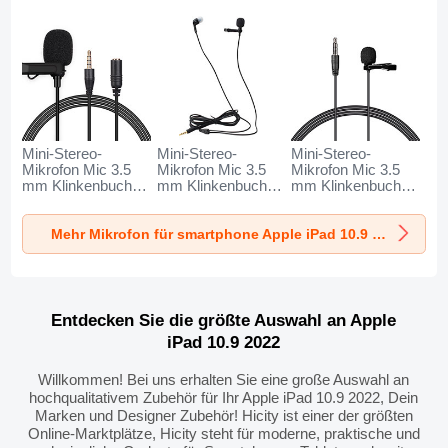
Mini-Stereo-
Mini-Stereo-
Mini-Stereo-
Mikrofon Mic 3.5
Mikrofon Mic 3.5
Mikrofon Mic 3.5
mm Klinkenbuchse
mm Klinkenbuchse
mm Klinkenbuchse
K06 für Apple iPad
K05 für Apple iPad
K08 für Apple iPad
10.9 2022 Schwarz
10.9 2022 Schwarz
10.9 2022 Schwarz
Mehr Mikrofon für smartphone Apple iPad 10.9 2022
Entdecken Sie die größte Auswahl an Apple
iPad 10.9 2022
Willkommen! Bei uns erhalten Sie eine große Auswahl an
hochqualitativem Zubehör für Ihr Apple iPad 10.9 2022, Dein
Marken und Designer Zubehör! Hicity ist einer der größten
Online-Marktplätze, Hicity steht für moderne, praktische und