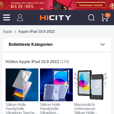
0
Apple
Apple iPad 10.9 2022
Beliebteste Kategorien
Hüllen Apple iPad 10.9 2022
(139)
Silikon Hülle
Silikon Hülle
Wasserdicht
Handyhülle
Handyhülle
Unterwasser
Ultradünn Tasche
Ultradünn
Silikon Hülle