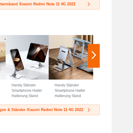
Universal A08 Blau
Universal G01
tarmband Xiaomi Redmi Note 11 4G 2022
Schwarz
Handy Ständer
Handy Ständer
Smartphone Halter
Smartphone Halter
Halterung Stand
Halterung Stand
Universal N23
Universal N22
Silber
Silber
gen & Ständer Xiaomi Redmi Note 11 4G 2022