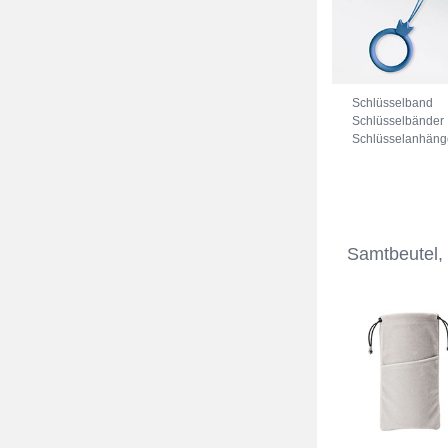
Schlüsselband
Schlüsselbänder
Schlüsselanhäng
mit Fingerring R0
Blau
Samtbeutel,