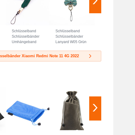
Schlüsselband
Schlüsselband
Schlüsselbänder
Schlüsselbänder
Umhängeband
Lanyard W05 Grün
Lanyard N08 Grün
sselbänder Xiaomi Redmi Note 11 4G 2022