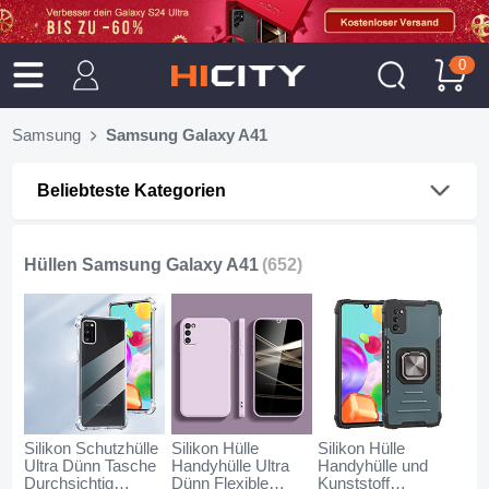
0
Samsung
Samsung Galaxy A41
Beliebteste Kategorien
Hüllen Samsung Galaxy A41
(652)
Silikon Schutzhülle
Silikon Hülle
Silikon Hülle
Ultra Dünn Tasche
Handyhülle Ultra
Handyhülle und
Durchsichtig
Dünn Flexible
Kunststoff