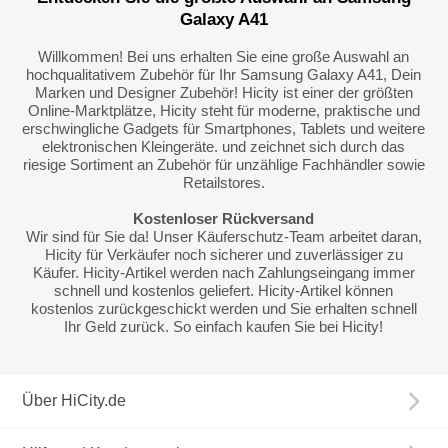
Galaxy A41
Willkommen! Bei uns erhalten Sie eine große Auswahl an
hochqualitativem Zubehör für Ihr Samsung Galaxy A41, Dein
Marken und Designer Zubehör! Hicity ist einer der größten
Online-Marktplätze, Hicity steht für moderne, praktische und
erschwingliche Gadgets für Smartphones, Tablets und weitere
elektronischen Kleingeräte. und zeichnet sich durch das
riesige Sortiment an Zubehör für unzählige Fachhändler sowie
Retailstores.
Kostenloser Rückversand
Wir sind für Sie da! Unser Käuferschutz-Team arbeitet daran,
Hicity für Verkäufer noch sicherer und zuverlässiger zu
Käufer. Hicity-Artikel werden nach Zahlungseingang immer
schnell und kostenlos geliefert. Hicity-Artikel können
kostenlos zurückgeschickt werden und Sie erhalten schnell
Ihr Geld zurück. So einfach kaufen Sie bei Hicity!
Über HiCity.de