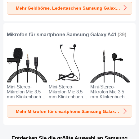
Samsung Galaxy
Samsung Galaxy
Samsung Galaxy
Mehr Geldbörse, Ledertaschen Samsung Galaxy A41
A41 Schwarz
A41 Schwarz
A41 Braun
Mikrofon für smartphone Samsung Galaxy A41
(39)
Mini-Stereo-
Mini-Stereo-
Mini-Stereo-
Mikrofon Mic 3.5
Mikrofon Mic 3.5
Mikrofon Mic 3.5
mm Klinkenbuchse
mm Klinkenbuchse
mm Klinkenbuchse
K06 für Samsung
K05 für Samsung
K08 für Samsung
Galaxy A41
Galaxy A41
Galaxy A41
Mehr Mikrofon für smartphone Samsung Galaxy A41
Schwarz
Schwarz
Schwarz
Entdecken Sie die größte Auswahl an Samsung