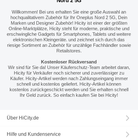
Nord 2 5G
Willkommen! Bei uns erhalten Sie eine große Auswahl an
hochqualitativem Zubehör für Ihr Oneplus Nord 2 5G, Dein
Marken und Designer Zubehör! Hicity ist einer der größten
Online-Marktplätze, Hicity steht für moderne, praktische und
erschwingliche Gadgets für Smartphones, Tablets und weitere
elektronischen Kleingeräte. und zeichnet sich durch das
riesige Sortiment an Zubehör für unzählige Fachhändler sowie
Retailstores.
Kostenloser Rückversand
Wir sind für Sie da! Unser Käuferschutz-Team arbeitet daran,
Hicity für Verkäufer noch sicherer und zuverlässiger zu
Käufer. Hicity-Artikel werden nach Zahlungseingang immer
schnell und kostenlos geliefert. Hicity-Artikel können
kostenlos zurückgeschickt werden und Sie erhalten schnell
Ihr Geld zurück. So einfach kaufen Sie bei Hicity!
Über HiCity.de
Hilfe und Kundenservice