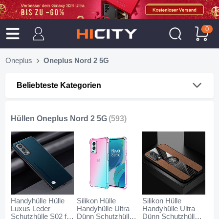
0
Oneplus
Oneplus Nord 2 5G
Beliebteste Kategorien
Hüllen Oneplus Nord 2 5G
(593)
Handyhülle Hülle
Silikon Hülle
Silikon Hülle
Luxus Leder
Handyhülle Ultra
Handyhülle Ultra
Schutzhülle S02 für
Dünn Schutzhülle
Dünn Schutzhülle