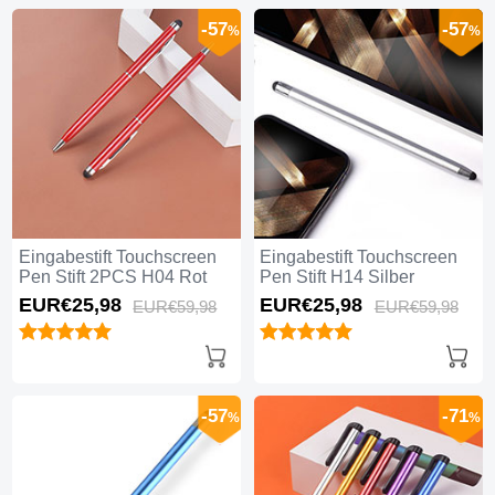
-57
-57
%
%
Eingabestift Touchscreen
Eingabestift Touchscreen
Pen Stift 2PCS H04 Rot
Pen Stift H14 Silber
EUR€25,
98
EUR€25,
98
EUR€59,
98
EUR€59,
98
-57
-71
%
%