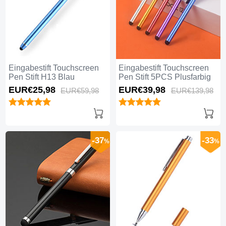
Eingabestift Touchscreen
Eingabestift Touchscreen
Pen Stift H13 Blau
Pen Stift 5PCS Plusfarbig
EUR€25,
98
EUR€39,
98
EUR€59,
98
EUR€139,
98
-37
-33
%
%