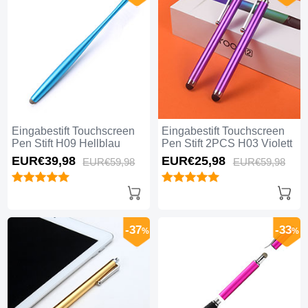
Eingabestift Touchscreen
Eingabestift Touchscreen
Pen Stift H09 Hellblau
Pen Stift 2PCS H03 Violett
EUR€39,
98
EUR€25,
98
EUR€59,
98
EUR€59,
98
-37
-33
%
%