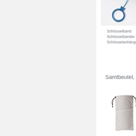
Schlüsselband
Schlüsselbänder
Schlüsselanhäng
mit Fingerring R0
Blau
Samtbeutel,