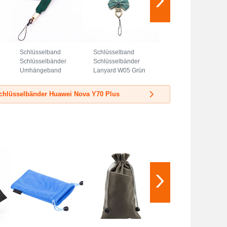
Schlüsselband
Schlüsselband
Schlüsselbänder
Schlüsselbänder
Umhängeband
Lanyard W05 Grün
Lanyard N08 Grün
chlüsselbänder Huawei Nova Y70 Plus