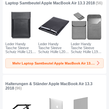
Laptop Samtbeutel Apple MacBook Air 13.3 2018
(56)
Leder Handy
Leder Handy
Leder Handy
Tasche Sleeve
Tasche Sleeve
Tasche Sleeve
Schutz Hülle L21
Schutz Hülle L20
Schutz Hülle L19
für Apple MacBook
für Apple MacBook
für Apple MacBook
Air 13.3 zoll (2018)
Air 13.3 zoll (2018)
Air 13.3 zoll (2018)
Mehr Laptop Samtbeutel Apple MacBook Air 13.3 2018
Schwarz
Schwarz
Grau
Halterungen & Ständer Apple MacBook Air 13.3
2018
(96)