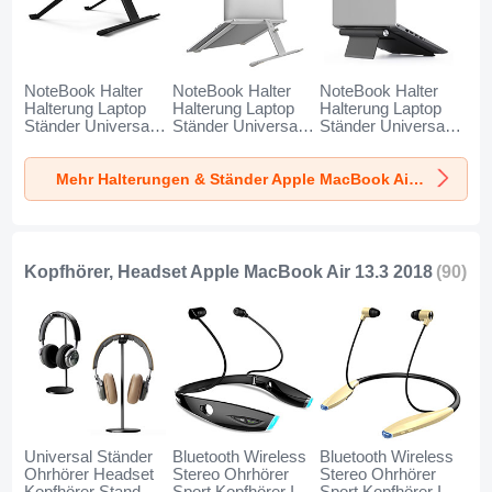
NoteBook Halter
NoteBook Halter
NoteBook Halter
Halterung Laptop
Halterung Laptop
Halterung Laptop
Ständer Universal
Ständer Universal
Ständer Universal
T12 für Apple
T12 für Apple
T11 für Apple
MacBook Air 13.3
MacBook Air 13.3
MacBook Air 13.3
Mehr Halterungen & Ständer Apple MacBook Air 13.3 2018
zoll (2018)
zoll (2018) Silber
zoll (2018)
Schwarz
Schwarz
Kopfhörer, Headset Apple MacBook Air 13.3 2018
(90)
Universal Ständer
Bluetooth Wireless
Bluetooth Wireless
Ohrhörer Headset
Stereo Ohrhörer
Stereo Ohrhörer