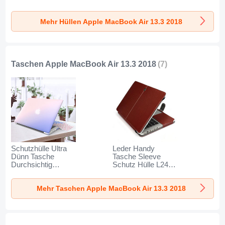
für Apple MacBook
Durchsichtig
Air 13.3 zoll (2018)
Transparent Matt
Mehr Hüllen Apple MacBook Air 13.3 2018
Schwarz
für Apple MacBook
Air 13.3 zoll (2018)
Silber
Taschen Apple MacBook Air 13.3 2018
(7)
Schutzhülle Ultra
Leder Handy
Dünn Tasche
Tasche Sleeve
Durchsichtig
Schutz Hülle L24
Transparent Matt
für Apple MacBook
für Apple MacBook
Air 13.3 zoll (2018)
Mehr Taschen Apple MacBook Air 13.3 2018
Air 13.3 zoll (2018)
Braun
Blau