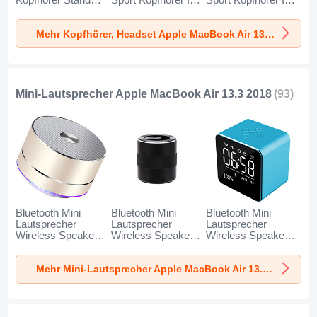
Kopfhörer Stand
Sport Kopfhörer In
Sport Kopfhörer In
H01 für Apple
Ear Headset H52
Ear Headset H51
MacBook Air 13.3
für Apple MacBook
für Apple MacBook
Mehr Kopfhörer, Headset Apple MacBook Air 13.3 2018
2018 Schwarz
Air 13.3 2018
Air 13.3 2018 Gold
Schwarz
Mini-Lautsprecher Apple MacBook Air 13.3 2018
(93)
Bluetooth Mini
Bluetooth Mini
Bluetooth Mini
Lautsprecher
Lautsprecher
Lautsprecher
Wireless Speaker
Wireless Speaker
Wireless Speaker
Boxen K01 für
Boxen K09 für
Boxen K08 für
Apple MacBook Air
Apple MacBook Air
Apple MacBook Air
Mehr Mini-Lautsprecher Apple MacBook Air 13.3 2018
13.3 2018 Gold
13.3 2018 Schwarz
13.3 2018 Blau