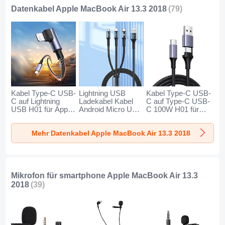
Datenkabel Apple MacBook Air 13.3 2018
(79)
Kabel Type-C USB-
Lightning USB
Kabel Type-C USB-
C auf Lightning
Ladekabel Kabel
C auf Type-C USB-
USB H01 für Apple
Android Micro USB
C 100W H01 für
MacBook Air 13.3
Type-C 100W H01
Apple MacBook Air
2018 Dunkelgrau
für Apple MacBook
13.3 2018
Mehr Datenkabel Apple MacBook Air 13.3 2018
Air 13.3 2018
Dunkelgrau
Schwarz
Mikrofon für smartphone Apple MacBook Air 13.3
2018
(39)