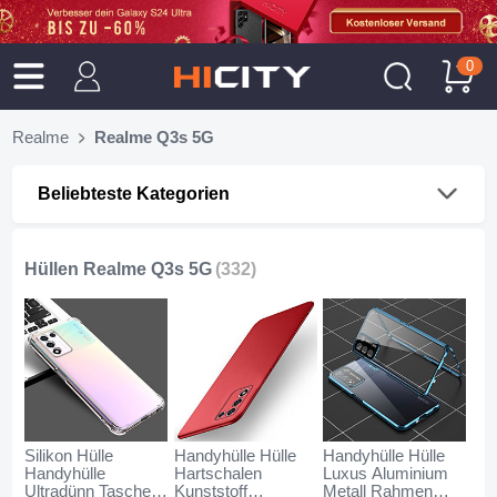
0
Realme
Realme Q3s 5G
Beliebteste Kategorien
Hüllen Realme Q3s 5G
(332)
Silikon Hülle
Handyhülle Hülle
Handyhülle Hülle
Handyhülle
Hartschalen
Luxus Aluminium
Ultradünn Tasche
Kunststoff
Metall Rahmen