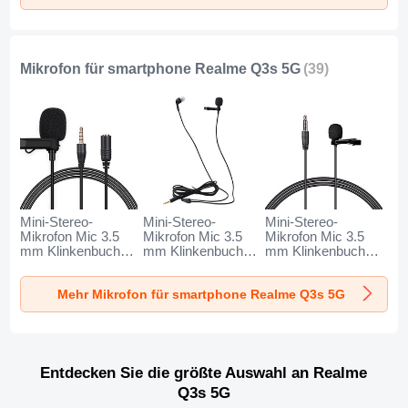
Mikrofon für smartphone Realme Q3s 5G
(39)
Mini-Stereo-
Mini-Stereo-
Mini-Stereo-
Mikrofon Mic 3.5
Mikrofon Mic 3.5
Mikrofon Mic 3.5
mm Klinkenbuchse
mm Klinkenbuchse
mm Klinkenbuchse
K06 für Realme
K05 für Realme
K08 für Realme
Q3s 5G Schwarz
Q3s 5G Schwarz
Q3s 5G Schwarz
Mehr Mikrofon für smartphone Realme Q3s 5G
Entdecken Sie die größte Auswahl an Realme
Q3s 5G