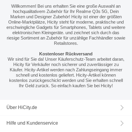
Willkommen! Bei uns erhalten Sie eine große Auswahl an
hochqualitativem Zubehör für Ihr Realme Q3s 5G, Dein
Marken und Designer Zubehör! Hicity ist einer der größten
Online-Marktplätze, Hicity steht für moderne, praktische und
erschwingliche Gadgets für Smartphones, Tablets und weitere
elektronischen Kleingeräte. und zeichnet sich durch das
riesige Sortiment an Zubehör für unzählige Fachhändler sowie
Retailstores.
Kostenloser Rückversand
Wir sind für Sie da! Unser Käuferschutz-Team arbeitet daran,
Hicity für Verkäufer noch sicherer und zuverlässiger zu
Käufer. Hicity-Artikel werden nach Zahlungseingang immer
schnell und kostenlos geliefert. Hicity-Artikel können
kostenlos zurückgeschickt werden und Sie erhalten schnell
Ihr Geld zurück. So einfach kaufen Sie bei Hicity!
Über HiCity.de
Hilfe und Kundenservice