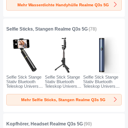
Realme Q3s 5G
Realme Q3s 5G
Realme Q3s 5G
Mehr Wasserdichte Handyhülle Realme Q3s 5G
Schwarz
Gold
Orange
Selfie Sticks, Stangen Realme Q3s 5G
(78)
Selfie Stick Stange
Selfie Stick Stange
Selfie Stick Stange
Stativ Bluetooth
Stativ Bluetooth
Stativ Bluetooth
Teleskop Universal
Teleskop Universal
Teleskop Universal
T34 für Realme
T32 für Realme
T31 für Realme
Q3s 5G Gold und
Q3s 5G Schwarz
Q3s 5G Blau
Mehr Selfie Sticks, Stangen Realme Q3s 5G
Schwarz
Kopfhörer, Headset Realme Q3s 5G
(90)