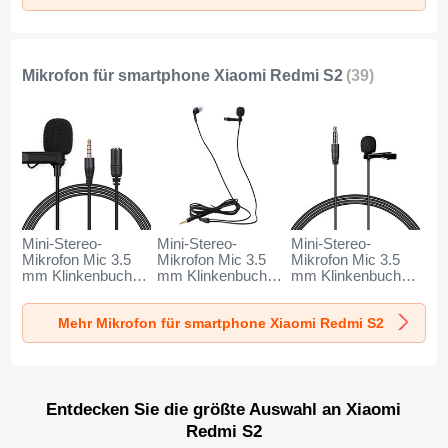
Mikrofon für smartphone Xiaomi Redmi S2
(39)
Mini-Stereo-
Mini-Stereo-
Mini-Stereo-
Mikrofon Mic 3.5
Mikrofon Mic 3.5
Mikrofon Mic 3.5
mm Klinkenbuchse
mm Klinkenbuchse
mm Klinkenbuchse
K06 für Xiaomi
K05 für Xiaomi
K08 für Xiaomi
Redmi S2 Schwarz
Redmi S2 Schwarz
Redmi S2 Schwarz
Mehr Mikrofon für smartphone Xiaomi Redmi S2
Entdecken Sie die größte Auswahl an Xiaomi
Redmi S2