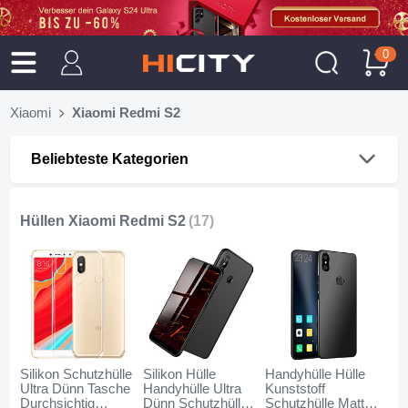
0
Xiaomi
Xiaomi Redmi S2
Beliebteste Kategorien
Hüllen Xiaomi Redmi S2
(17)
Silikon Schutzhülle
Silikon Hülle
Handyhülle Hülle
Ultra Dünn Tasche
Handyhülle Ultra
Kunststoff
Durchsichtig
Dünn Schutzhülle
Schutzhülle Matt