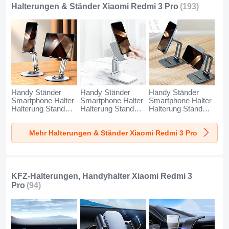
Halterungen & Ständer Xiaomi Redmi 3 Pro
(193)
Handy Ständer
Handy Ständer
Handy Ständer
Smartphone Halter
Smartphone Halter
Smartphone Halter
Halterung Stand
Halterung Stand
Halterung Stand
Universal N27 für
Universal N26 für
Universal N25 für
Xiaomi Redmi 3
Xiaomi Redmi 3
Xiaomi Redmi 3
Mehr Halterungen & Ständer Xiaomi Redmi 3 Pro
Pro Silber
Pro Weiß
Pro Schwarz
KFZ-Halterungen, Handyhalter Xiaomi Redmi 3
Pro
(94)