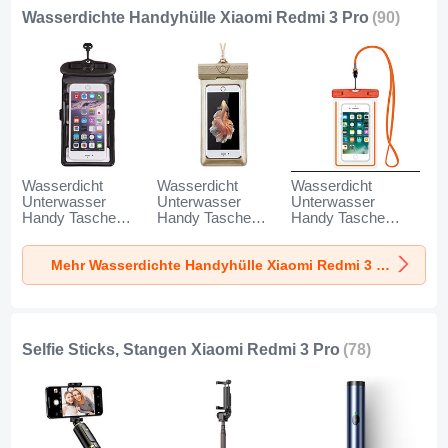
Wasserdichte Handyhülle Xiaomi Redmi 3 Pro
(90)
Wasserdicht
Wasserdicht
Wasserdicht
Unterwasser
Unterwasser
Unterwasser
Handy Tasche
Handy Tasche
Handy Tasche
Universal W18 für
Universal W17 für
Universal W16 für
Xiaomi Redmi 3
Xiaomi Redmi 3
Xiaomi Redmi 3
Mehr Wasserdichte Handyhülle Xiaomi Redmi 3 Pro
Pro Schwarz
Pro Gold
Pro Orange
Selfie Sticks, Stangen Xiaomi Redmi 3 Pro
(78)