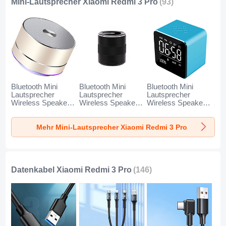
Mini-Lautsprecher Xiaomi Redmi 3 Pro
(93)
Bluetooth Mini
Bluetooth Mini
Bluetooth Mini
Lautsprecher
Lautsprecher
Lautsprecher
Wireless Speaker
Wireless Speaker
Wireless Speaker
Boxen K01 für
Boxen K09 für
Boxen K08 für
Xiaomi Redmi 3
Xiaomi Redmi 3
Xiaomi Redmi 3
Mehr Mini-Lautsprecher Xiaomi Redmi 3 Pro
Pro Gold
Pro Schwarz
Pro Blau
Datenkabel Xiaomi Redmi 3 Pro
(146)