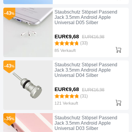
Staubschutz Stöpsel Passend
-43
%
Jack 3.5mm Android Apple
Universal D05 Silber
EUR€9,
68
EUR€16,
98
(33)
85 Verkauft
Staubschutz Stöpsel Passend
-43
%
Jack 3.5mm Android Apple
Universal D04 Silber
EUR€9,
68
EUR€16,
98
(31)
121 Verkauft
Staubschutz Stöpsel Passend
-35
%
Jack 3.5mm Android Apple
Universal D03 Silber