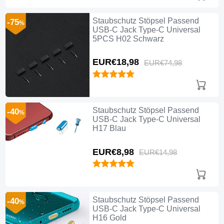
Staubschutz Stöpsel Passend
-75
%
USB-C Jack Type-C Universal
5PCS H02 Schwarz
EUR€18,
98
EUR€74,
98
Staubschutz Stöpsel Passend
-40
%
USB-C Jack Type-C Universal
H17 Blau
EUR€8,
98
EUR€14,
98
Staubschutz Stöpsel Passend
-40
%
USB-C Jack Type-C Universal
H16 Gold