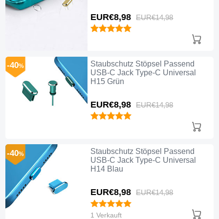
EUR€8,
98
EUR€14,
98
Staubschutz Stöpsel Passend
-40
%
USB-C Jack Type-C Universal
H15 Grün
EUR€8,
98
EUR€14,
98
Staubschutz Stöpsel Passend
-40
%
USB-C Jack Type-C Universal
H14 Blau
EUR€8,
98
EUR€14,
98
1 Verkauft