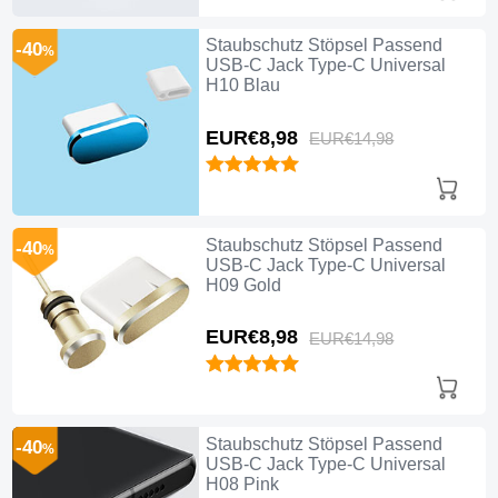
Staubschutz Stöpsel Passend
-40
%
USB-C Jack Type-C Universal
H10 Blau
EUR€8,
98
EUR€14,
98
Staubschutz Stöpsel Passend
-40
%
USB-C Jack Type-C Universal
H09 Gold
EUR€8,
98
EUR€14,
98
Staubschutz Stöpsel Passend
-40
%
USB-C Jack Type-C Universal
H08 Pink