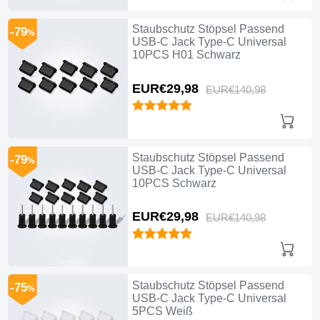
Staubschutz Stöpsel Passend
-79
%
USB-C Jack Type-C Universal
10PCS H01 Schwarz
EUR€29,
98
EUR€140,
98
Staubschutz Stöpsel Passend
-79
%
USB-C Jack Type-C Universal
10PCS Schwarz
EUR€29,
98
EUR€140,
98
Staubschutz Stöpsel Passend
-75
%
USB-C Jack Type-C Universal
5PCS Weiß