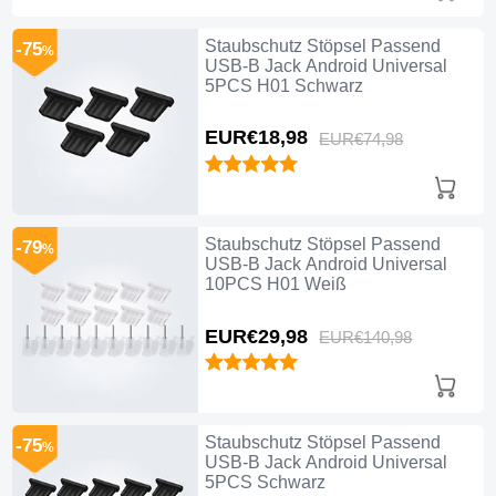
Staubschutz Stöpsel Passend
-75
%
USB-B Jack Android Universal
5PCS H01 Schwarz
EUR€18,
98
EUR€74,
98
Staubschutz Stöpsel Passend
-79
%
USB-B Jack Android Universal
10PCS H01 Weiß
EUR€29,
98
EUR€140,
98
Staubschutz Stöpsel Passend
-75
%
USB-B Jack Android Universal
5PCS Schwarz