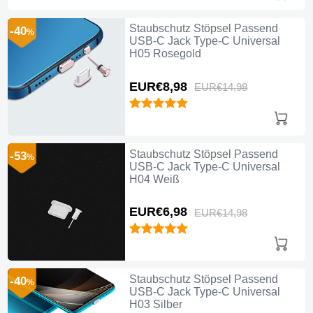
Staubschutz Stöpsel Passend
-40
%
USB-C Jack Type-C Universal
H05 Rosegold
EUR€8,
98
EUR€14,
98
Staubschutz Stöpsel Passend
-53
%
USB-C Jack Type-C Universal
H04 Weiß
EUR€6,
98
EUR€14,
98
Staubschutz Stöpsel Passend
-40
%
USB-C Jack Type-C Universal
H03 Silber