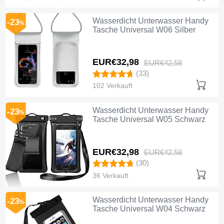
Wasserdicht Unterwasser Handy
-23
%
Tasche Universal W06 Silber
EUR€32,
98
EUR€42,
58
(33)
102 Verkauft
Wasserdicht Unterwasser Handy
-23
%
Tasche Universal W05 Schwarz
EUR€32,
98
EUR€42,
58
(30)
36 Verkauft
Wasserdicht Unterwasser Handy
-23
%
Tasche Universal W04 Schwarz