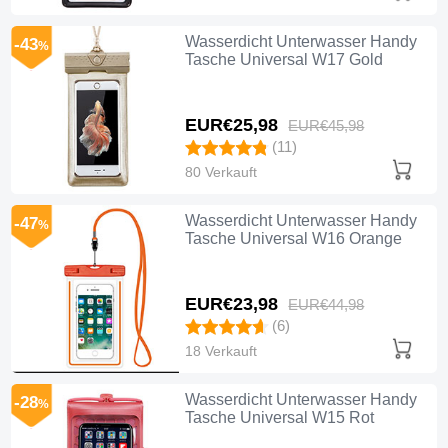
Wasserdicht Unterwasser Handy
-43
%
Tasche Universal W17 Gold
EUR€25,
98
EUR€45,
98
(11)
80 Verkauft
Wasserdicht Unterwasser Handy
-47
%
Tasche Universal W16 Orange
EUR€23,
98
EUR€44,
98
(6)
18 Verkauft
Wasserdicht Unterwasser Handy
-28
%
Tasche Universal W15 Rot