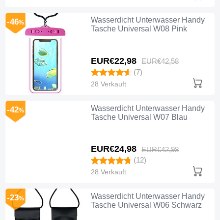
Wasserdicht Unterwasser Handy
-46
%
Tasche Universal W08 Pink
EUR€22,
98
EUR€42,
58
(7)
28 Verkauft
Wasserdicht Unterwasser Handy
-42
%
Tasche Universal W07 Blau
EUR€24,
98
EUR€42,
98
(12)
28 Verkauft
Wasserdicht Unterwasser Handy
-23
%
Tasche Universal W06 Schwarz