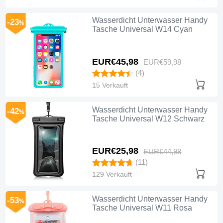
Wasserdicht Unterwasser Handy
-23
%
Tasche Universal W14 Cyan
EUR€45,
98
EUR€59,
98
(4)
15 Verkauft
Wasserdicht Unterwasser Handy
-42
%
Tasche Universal W12 Schwarz
EUR€25,
98
EUR€44,
98
(11)
129 Verkauft
Wasserdicht Unterwasser Handy
-53
%
Tasche Universal W11 Rosa