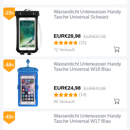
Wasserdicht Unterwasser Handy
-23
%
Tasche Universal Schwarz
EUR€28,
98
EUR€37,
58
(15)
72 Verkauft
Wasserdicht Unterwasser Handy
-44
%
Tasche Universal W18 Blau
EUR€24,
98
EUR€44,
98
(14)
86 Verkauft
Wasserdicht Unterwasser Handy
-43
%
Tasche Universal W17 Blau