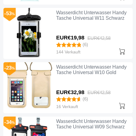
Wasserdicht Unterwasser Handy
-53
%
Tasche Universal W11 Schwarz
EUR€19,
98
EUR€42,
58
(6)
144 Verkauft
Wasserdicht Unterwasser Handy
-23
%
Tasche Universal W10 Gold
EUR€32,
98
EUR€42,
58
(6)
16 Verkauft
Wasserdicht Unterwasser Handy
-34
%
Tasche Universal W09 Schwarz