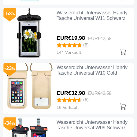
Wasserdicht Unterwasser Handy
-53
%
Tasche Universal W11 Schwarz
EUR€19,
98
EUR€42,
58
(6)
144 Verkauft
Wasserdicht Unterwasser Handy
-23
%
Tasche Universal W10 Gold
EUR€32,
98
EUR€42,
58
(6)
16 Verkauft
Wasserdicht Unterwasser Handy
-34
%
Tasche Universal W09 Schwarz