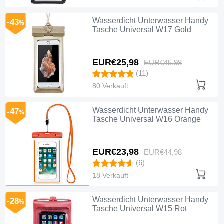
Wasserdicht Unterwasser Handy
-43
%
Tasche Universal W17 Gold
EUR€25,
98
EUR€45,
98
(11)
80 Verkauft
Wasserdicht Unterwasser Handy
-47
%
Tasche Universal W16 Orange
EUR€23,
98
EUR€44,
98
(6)
18 Verkauft
Wasserdicht Unterwasser Handy
-28
%
Tasche Universal W15 Rot