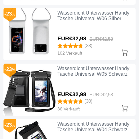
Wasserdicht Unterwasser Handy
-23
%
Tasche Universal W06 Silber
EUR€32,
98
EUR€42,
58
(33)
102 Verkauft
Wasserdicht Unterwasser Handy
-23
%
Tasche Universal W05 Schwarz
EUR€32,
98
EUR€42,
58
(30)
36 Verkauft
Wasserdicht Unterwasser Handy
-23
%
Tasche Universal W04 Schwarz