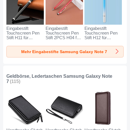
Eingabestift
Eingabestift
Eingabestift
Touchscreen Pen
Touchscreen Pen
Touchscreen Pen
Stift H11 für
Stift 2PCS H04 für
Stift H12 für
Samsung Galaxy
Samsung Galaxy
Samsung Galaxy
Note 7 Schwarz
Note 7 Rot
Note 7 Blau
Mehr Eingabestifte Samsung Galaxy Note 7
Geldbörse, Ledertaschen Samsung Galaxy Note
7
(115)