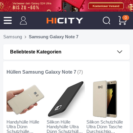
0
Samsung
Samsung Galaxy Note 7
Beliebteste Kategorien
Hüllen Samsung Galaxy Note 7
(7)
Handyhülle Hülle
Silikon Hülle
Silikon Schutzhülle
Ultra Dünn
Handyhülle Ultra
Ultra Dünn Tasche
Schutzhülle
Dünn Schutzhülle
Durchsichtig