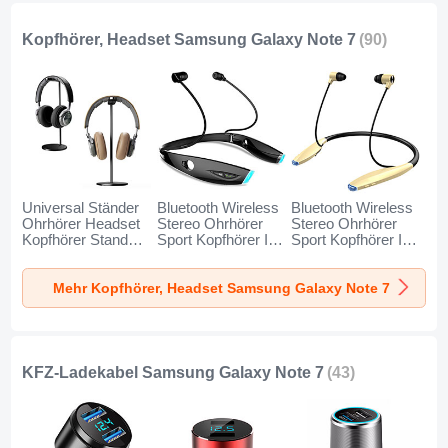
Kopfhörer, Headset Samsung Galaxy Note 7
(90)
Universal Ständer
Bluetooth Wireless
Bluetooth Wireless
Ohrhörer Headset
Stereo Ohrhörer
Stereo Ohrhörer
Kopfhörer Stand
Sport Kopfhörer In
Sport Kopfhörer In
H01 für Samsung
Ear Headset H52
Ear Headset H51
Galaxy Note 7
für Samsung
für Samsung
Mehr Kopfhörer, Headset Samsung Galaxy Note 7
Schwarz
Galaxy Note 7
Galaxy Note 7 Gold
Schwarz
KFZ-Ladekabel Samsung Galaxy Note 7
(43)