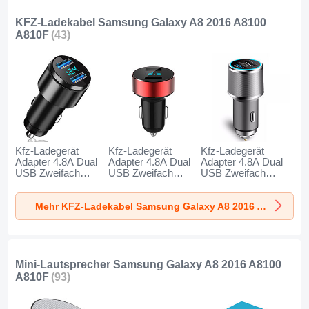
KFZ-Ladekabel Samsung Galaxy A8 2016 A8100
A810F
(43)
Kfz-Ladegerät
Kfz-Ladegerät
Kfz-Ladegerät
Adapter 4.8A Dual
Adapter 4.8A Dual
Adapter 4.8A Dual
USB Zweifach
USB Zweifach
USB Zweifach
Stecker Fast
Stecker Fast
Stecker Fast
Charge Universal
Charge Universal
Charge Universal
Mehr KFZ-Ladekabel Samsung Galaxy A8 2016 A8100 A810F
K10 für Samsung
K07 für Samsung
K08 für Samsung
Galaxy A8 2016
Galaxy A8 2016
Galaxy A8 2016
A8100 A810F
A8100 A810F Rot
A8100 A810F
Schwarz
Silber
Mini-Lautsprecher Samsung Galaxy A8 2016 A8100
A810F
(93)