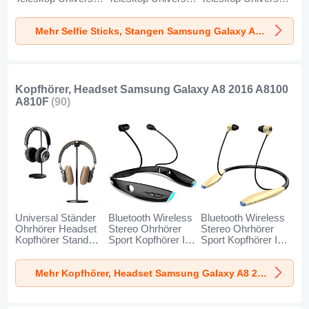
T34 für Samsung
T32 für Samsung
T31 für Samsung
Galaxy A8 2016
Galaxy A8 2016
Galaxy A8 2016
Mehr Selfie Sticks, Stangen Samsung Galaxy A8 2016 A8100 A810F
A8100 A810F Gold
A8100 A810F
A8100 A810F Blau
und Schwarz
Schwarz
Kopfhörer, Headset Samsung Galaxy A8 2016 A8100
A810F
(90)
Universal Ständer
Bluetooth Wireless
Bluetooth Wireless
Ohrhörer Headset
Stereo Ohrhörer
Stereo Ohrhörer
Kopfhörer Stand
Sport Kopfhörer In
Sport Kopfhörer In
H01 für Samsung
Ear Headset H52
Ear Headset H51
Galaxy A8 2016
für Samsung
für Samsung
Mehr Kopfhörer, Headset Samsung Galaxy A8 2016 A8100 A810F
A8100 A810F
Galaxy A8 2016
Galaxy A8 2016
Schwarz
A8100 A810F
A8100 A810F Gold
Schwarz