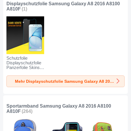
Displayschutzfolie Samsung Galaxy A8 2016 A8100
A810F
(1)
Schutzfolie
Displayschutzfolie
Panzerfolie Skins
zum Aufkleben
Gehärtetes Glas
Mehr Displayschutzfolie Samsung Galaxy A8 2016 A8100 A810F
Glasfolie für
Samsung Galaxy
A8 (2016) A8100
A810F Klar
Sportarmband Samsung Galaxy A8 2016 A8100
A810F
(264)