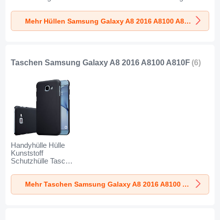
Transparent T03 für
für Samsung
Transparent T02 für
Samsung Galaxy
Galaxy A8 (2016)
Samsung Galaxy
Mehr Hüllen Samsung Galaxy A8 2016 A8100 A810F
A8 (2016) A8100
A8100 A810F
A8 (2016) A8100
A810F Klar
Schwarz
A810F Klar
Taschen Samsung Galaxy A8 2016 A8100 A810F
(6)
Handyhülle Hülle
Kunststoff
Schutzhülle Tasche
Matt M01 für
Samsung Galaxy
Mehr Taschen Samsung Galaxy A8 2016 A8100 A810F
A8 (2016) A8100
A810F Schwarz