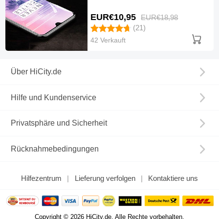
EUR€10,
95
EUR€18,
98
(21)
42 Verkauft
Über HiCity.de
Hilfe und Kundenservice
Privatsphäre und Sicherheit
Rücknahmebedingungen
Hilfezentrum
Lieferung verfolgen
Kontaktiere uns
Copyright © 2026 HiCity.de. Alle Rechte vorbehalten.