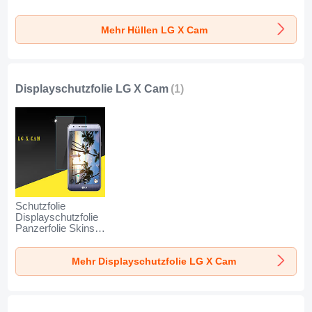
Durchsichtig
Transparent für LG
Mehr Hüllen LG X Cam
X Cam Weiß
Displayschutzfolie LG X Cam
(1)
Schutzfolie
Displayschutzfolie
Panzerfolie Skins
zum Aufkleben
Gehärtetes Glas
Mehr Displayschutzfolie LG X Cam
Glasfolie für LG X
Cam Klar