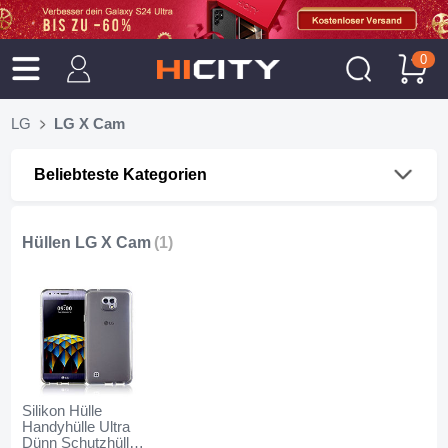
0
LG
LG X Cam
Beliebteste Kategorien
Hüllen LG X Cam
(1)
Silikon Hülle
Handyhülle Ultra
Dünn Schutzhülle