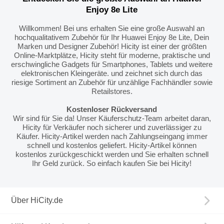
Enjoy 8e Lite
Willkommen! Bei uns erhalten Sie eine große Auswahl an
hochqualitativem Zubehör für Ihr Huawei Enjoy 8e Lite, Dein
Marken und Designer Zubehör! Hicity ist einer der größten
Online-Marktplätze, Hicity steht für moderne, praktische und
erschwingliche Gadgets für Smartphones, Tablets und weitere
elektronischen Kleingeräte. und zeichnet sich durch das
riesige Sortiment an Zubehör für unzählige Fachhändler sowie
Retailstores.
Kostenloser Rückversand
Wir sind für Sie da! Unser Käuferschutz-Team arbeitet daran,
Hicity für Verkäufer noch sicherer und zuverlässiger zu
Käufer. Hicity-Artikel werden nach Zahlungseingang immer
schnell und kostenlos geliefert. Hicity-Artikel können
kostenlos zurückgeschickt werden und Sie erhalten schnell
Ihr Geld zurück. So einfach kaufen Sie bei Hicity!
Über HiCity.de