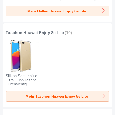
Matt M01 für
Transparent T06 für
Transparent T05 für
Huawei Enjoy 8e
Huawei Enjoy 8e
Huawei Enjoy 8e
Mehr Hüllen Huawei Enjoy 8e Lite
Lite Schwarz
Lite Klar
Lite Klar
Taschen Huawei Enjoy 8e Lite
(10)
Silikon Schutzhülle
Ultra Dünn Tasche
Durchsichtig
Transparent T04 für
Huawei Enjoy 8e
Mehr Taschen Huawei Enjoy 8e Lite
Lite Klar