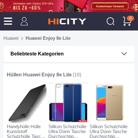
0
Huawei
Huawei Enjoy 8e Lite
Beliebteste Kategorien
Hüllen Huawei Enjoy 8e Lite
(10)
Handyhülle Hülle
Silikon Schutzhülle
Silikon Schutzhülle
Kunststoff
Ultra Dünn Tasche
Ultra Dünn Tasche
Schutzhülle Tasche
Durchsichtig
Durchsichtig