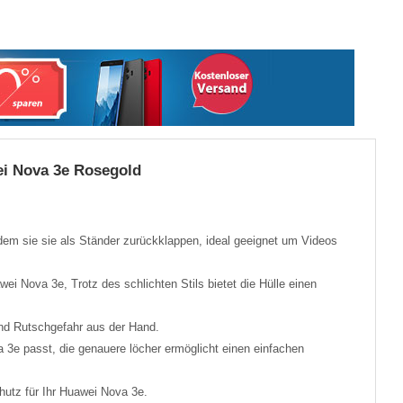
ei Nova 3e Rosegold
dem sie sie als Ständer zurückklappen, ideal geeignet um Videos
wei Nova 3e, Trotz des schlichten Stils bietet die Hülle einen
nd Rutschgefahr aus der Hand.
 3e passt, die genauere löcher ermöglicht einen einfachen
utz für Ihr Huawei Nova 3e.