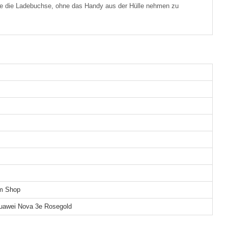
wie die Ladebuchse, ohne das Handy aus der Hülle nehmen zu
em Shop
Huawei Nova 3e Rosegold