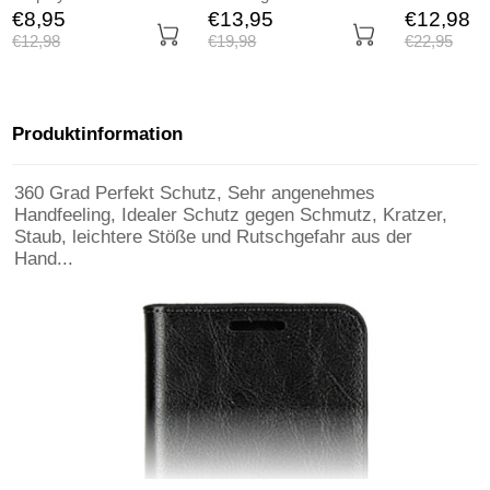
Panzerfolie Skins zum
Displayschutzfolie
Durchsichti
€8,
95
€13,
95
€12,
98
Aufkleben Gehärtetes
Panzerfolie Skins zum
Transparent
€12,
98
€19,
98
€22,
95
Glas Glasfolie T02 für
Aufkleben Gehärtetes
Huawei Nov
Huawei Nova 3e Klar
Glas Glasfolie F02 für
Huawei Nova 3e
Schwarz
Produktinformation
360 Grad Perfekt Schutz, Sehr angenehmes
Handfeeling, Idealer Schutz gegen Schmutz, Kratzer,
Staub, leichtere Stöße und Rutschgefahr aus der
Hand...