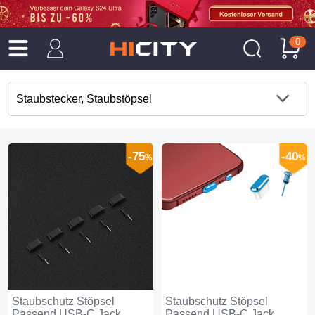
0
Staubstecker, Staubstöpsel
-75
-40
%
%
Staubschutz Stöpsel
Staubschutz Stöpsel
Passend USB-C Jack
Passend USB-C Jack