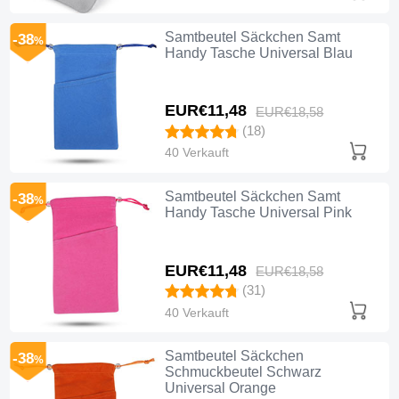
Samtbeutel Säckchen Samt
-38
%
Handy Tasche Universal Blau
EUR€11,
48
EUR€18,
58
(18)
40 Verkauft
Samtbeutel Säckchen Samt
-38
%
Handy Tasche Universal Pink
EUR€11,
48
EUR€18,
58
(31)
40 Verkauft
Samtbeutel Säckchen
-38
%
Schmuckbeutel Schwarz
Universal Orange