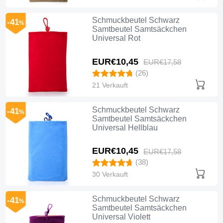
Schmuckbeutel Schwarz
-41
%
Samtbeutel Samtsäckchen
Universal Rot
EUR€10,
45
EUR€17,
58
(26)
21 Verkauft
Schmuckbeutel Schwarz
-41
%
Samtbeutel Samtsäckchen
Universal Hellblau
EUR€10,
45
EUR€17,
58
(38)
30 Verkauft
Schmuckbeutel Schwarz
-41
%
Samtbeutel Samtsäckchen
Universal Violett