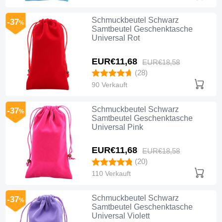
Schmuckbeutel Schwarz
-37
%
Samtbeutel Geschenktasche
Universal Rot
EUR€11,
68
EUR€18,
58
(28)
90 Verkauft
Schmuckbeutel Schwarz
-37
%
Samtbeutel Geschenktasche
Universal Pink
EUR€11,
68
EUR€18,
58
(20)
110 Verkauft
Schmuckbeutel Schwarz
-37
%
Samtbeutel Geschenktasche
Universal Violett