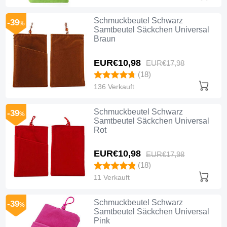
Schmuckbeutel Schwarz
-39
%
Samtbeutel Säckchen Universal
Braun
EUR€10,
98
EUR€17,
98
(18)
136 Verkauft
Schmuckbeutel Schwarz
-39
%
Samtbeutel Säckchen Universal
Rot
EUR€10,
98
EUR€17,
98
(18)
11 Verkauft
Schmuckbeutel Schwarz
-39
%
Samtbeutel Säckchen Universal
Pink