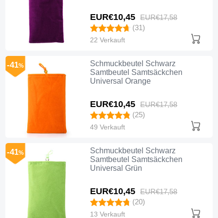
EUR€10,
45
EUR€17,
58
(31)
22 Verkauft
Schmuckbeutel Schwarz
-41
%
Samtbeutel Samtsäckchen
Universal Orange
EUR€10,
45
EUR€17,
58
(25)
49 Verkauft
Schmuckbeutel Schwarz
-41
%
Samtbeutel Samtsäckchen
Universal Grün
EUR€10,
45
EUR€17,
58
(20)
13 Verkauft