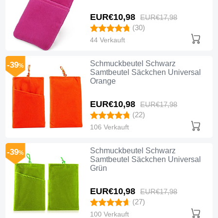
EUR€10,
98
EUR€17,
98
(30)
44 Verkauft
Schmuckbeutel Schwarz
-39
%
Samtbeutel Säckchen Universal
Orange
EUR€10,
98
EUR€17,
98
(22)
106 Verkauft
Schmuckbeutel Schwarz
-39
%
Samtbeutel Säckchen Universal
Grün
EUR€10,
98
EUR€17,
98
(27)
100 Verkauft