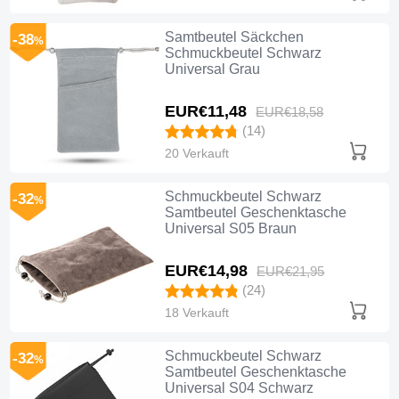
Samtbeutel Säckchen
-38
%
Schmuckbeutel Schwarz
Universal Grau
EUR€11,
48
EUR€18,
58
(14)
20 Verkauft
Schmuckbeutel Schwarz
-32
%
Samtbeutel Geschenktasche
Universal S05 Braun
EUR€14,
98
EUR€21,
95
(24)
18 Verkauft
Schmuckbeutel Schwarz
-32
%
Samtbeutel Geschenktasche
Universal S04 Schwarz