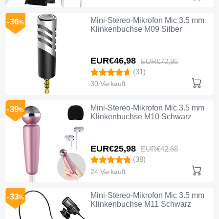
Mini-Stereo-Mikrofon Mic 3.5 mm
-36
%
Klinkenbuchse M09 Silber
EUR€46,
98
EUR€72,
95
(31)
30 Verkauft
Mini-Stereo-Mikrofon Mic 3.5 mm
-39
%
Klinkenbuchse M10 Schwarz
EUR€25,
98
EUR€42,
68
(38)
24 Verkauft
Mini-Stereo-Mikrofon Mic 3.5 mm
-33
%
Klinkenbuchse M11 Schwarz