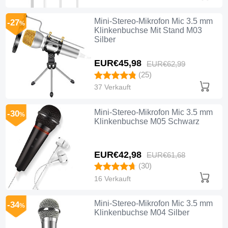
Mini-Stereo-Mikrofon Mic 3.5 mm
-27
%
Klinkenbuchse Mit Stand M03
Silber
EUR€45,
98
EUR€62,
99
(25)
37 Verkauft
Mini-Stereo-Mikrofon Mic 3.5 mm
-30
%
Klinkenbuchse M05 Schwarz
EUR€42,
98
EUR€61,
68
(30)
16 Verkauft
Mini-Stereo-Mikrofon Mic 3.5 mm
-34
%
Klinkenbuchse M04 Silber