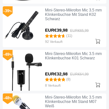
Mini-Stereo-Mikrofon Mic 3.5 mm
-39
%
Klinkenbuchse Mit Stand K02
Schwarz
EUR€39,
98
EUR€65,
99
(11)
92 Verkauft
Mini-Stereo-Mikrofon Mic 3.5 mm
-49
%
Klinkenbuchse K01 Schwarz
EUR€32,
98
EUR€64,
99
(8)
8 Verkauft
Mini-Stereo-Mikrofon Mic 3.5 mm
-48
%
Klinkenbuchse Mit Stand M07
Weiß