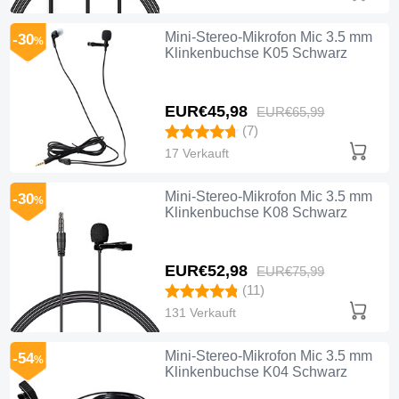
Mini-Stereo-Mikrofon Mic 3.5 mm
-30
%
Klinkenbuchse K05 Schwarz
EUR€45,
98
EUR€65,
99
(7)
17 Verkauft
Mini-Stereo-Mikrofon Mic 3.5 mm
-30
%
Klinkenbuchse K08 Schwarz
EUR€52,
98
EUR€75,
99
(11)
131 Verkauft
Mini-Stereo-Mikrofon Mic 3.5 mm
-54
%
Klinkenbuchse K04 Schwarz