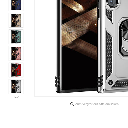
Zum Vergrößern bitte anklicken