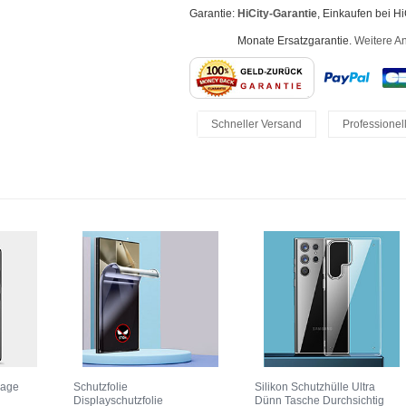
Garantie:
HiCity-Garantie
, Einkaufen bei H
Monate Ersatzgarantie.
Weitere A
Schneller Versand
Professionel
Einfache Rückgaben
rage
Schutzfolie
Silikon Schutzhülle Ultra
Displayschutzfolie
Dünn Tasche Durchsichtig