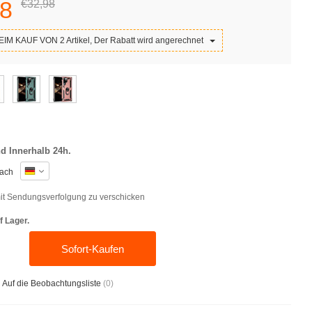
8
€32,
98
IM KAUF VON 2 Artikel, Der Rabatt wird angerechnet
d Innerhalb 24h.
ach
t Sendungsverfolgung zu verschicken
f Lager.
Sofort-Kaufen
Auf die Beobachtungsliste
(
0
)