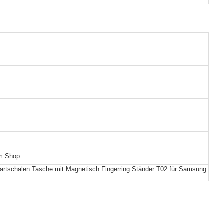
em Shop
 Hartschalen Tasche mit Magnetisch Fingerring Ständer T02 für Samsung