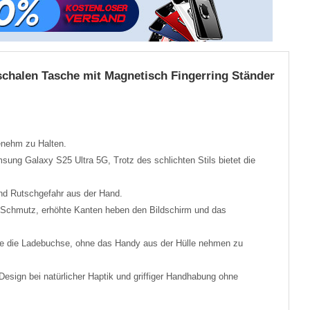
tschalen Tasche mit Magnetisch Fingerring Ständer
enehm zu Halten.
amsung Galaxy S25 Ultra 5G, Trotz des schlichten Stils bietet die
nd Rutschgefahr aus der Hand.
 Schmutz, erhöhte Kanten heben den Bildschirm und das
wie die Ladebuchse, ohne das Handy aus der Hülle nehmen zu
esign bei natürlicher Haptik und griffiger Handhabung ohne