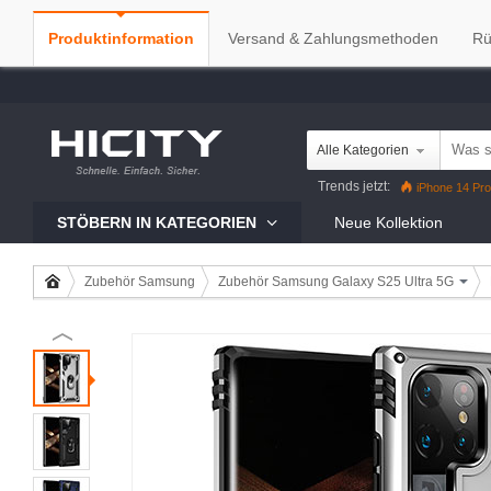
Produktinformation
Versand & Zahlungsmethoden
Rü
Alle Kategorien
Trends jetzt:
iPhone 14 Pro
iPhone 13 Pro
Reno7 Pro
G
STÖBERN IN KATEGORIEN
Neue Kollektion
Zubehör Samsung
Zubehör Samsung Galaxy S25 Ultra 5G