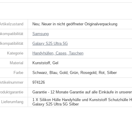
Artikelzustand
Neu; Neuer in nicht geöffneter Originalverpackung
kompatibilität
Samsung
kompatibilität
Galaxy S25 Ultra 5G
Kategorie
Handyhüllen, Cases, Taschen
Material
Kunststoff, Gel
Farbe
Schwarz, Blau, Gold, Grün, Rosegold, Rot, Silber
Artikelnummer
974126
roduktgarantie
Garantie - 12 Monate Garantie auf alle Einkäufe in unser
1 X Silikon Hülle Handyhülle und Kunststoff Schutzhülle
Lieferumfang
Galaxy S25 Ultra 5G Silber