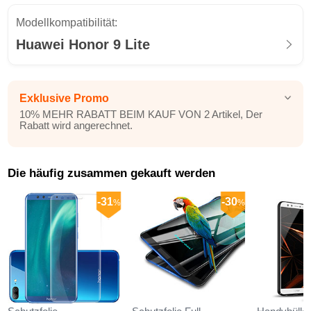
Modellkompatibilität:
Huawei Honor 9 Lite
Exklusive Promo
10% MEHR RABATT BEIM KAUF VON 2 Artikel, Der
Rabatt wird angerechnet.
Die häufig zusammen gekauft werden
-31
-30
%
%