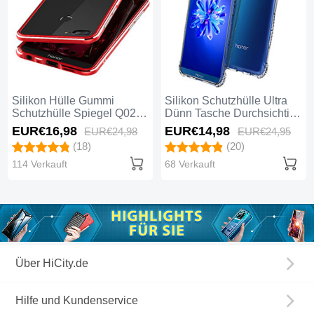
Silikon Hülle Gummi
Silikon Schutzhülle Ultra
Schutzhülle Spiegel Q02
Dünn Tasche Durchsichtig
für Huawei Honor 9 Lite
Transparent T05 für
EUR€16,
98
EUR€14,
98
EUR€24,
98
EUR€24,
95
Rot
Huawei Honor 9 Lite Klar
(18)
(20)
114 Verkauft
68 Verkauft
Über HiCity.de
Hilfe und Kundenservice