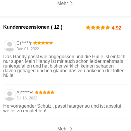
Mehr
Kundenrezensionen ( 12 )
4.92
Cr*****r
Dec 01, 2022
Das Handy passt wie angegossen und die Hülle ist einfach
nur super. Mein Handy ist mir auch schon leider mehrmals
runtergefallen und hat bisher wirklich keinen schaden
davon getragen und ich glaube das verdanke ich der tollen
hülle.
Al*****R
Jul 18, 2022
Hervorragender Schutz , passt haargenau und ist absolut
weiter zu empfehlen!
Mehr