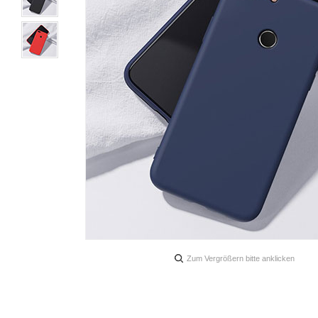
Zum Vergrößern bitte anklicken