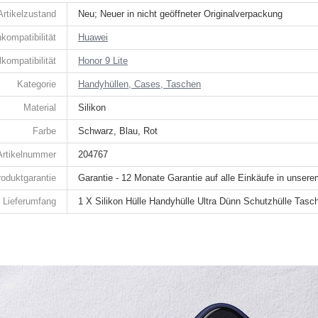
Artikelzustand
Neu; Neuer in nicht geöffneter Originalverpackung
kompatibilität
Huawei
kompatibilität
Honor 9 Lite
Kategorie
Handyhüllen, Cases, Taschen
Material
Silikon
Farbe
Schwarz, Blau, Rot
Artikelnummer
204767
roduktgarantie
Garantie - 12 Monate Garantie auf alle Einkäufe in unser
Lieferumfang
1 X Silikon Hülle Handyhülle Ultra Dünn Schutzhülle Tasc