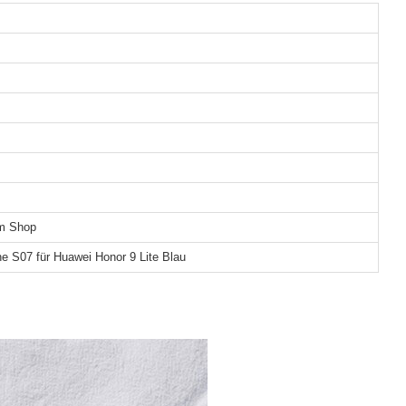
em Shop
he S07 für Huawei Honor 9 Lite Blau