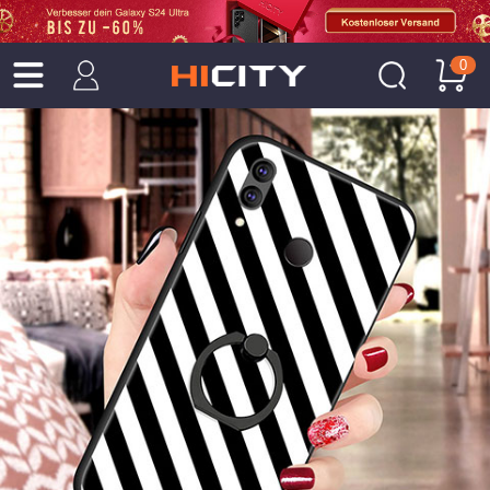
0
Ausverkauft