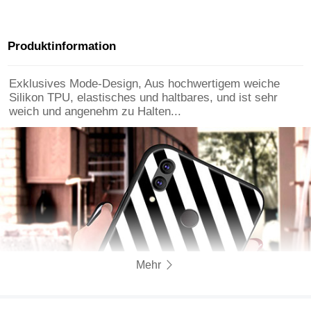
Huawei Nova 3e Klar
Glas Glasfolie F02 für
Huawei Nova 3e
Schwarz
Produktinformation
Exklusives Mode-Design, Aus hochwertigem weiche
Silikon TPU, elastisches und haltbares, und ist sehr
weich und angenehm zu Halten...
Mehr