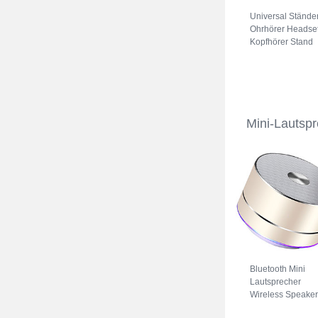
Universal Stände
Ohrhörer Headse
Kopfhörer Stand
H01 Schwarz
Mini-Lautsp
Bluetooth Mini
Lautsprecher
Wireless Speaker
Boxen K01 Gold