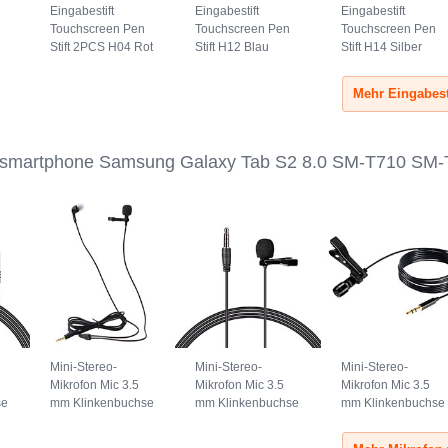
Eingabestift
Eingabestift
Eingabestift
Touchscreen Pen
Touchscreen Pen
Touchscreen Pen
Stift 2PCS H04 Rot
Stift H12 Blau
Stift H14 Silber
r smartphone Samsung Galaxy Tab S2 8.0 SM-T710 SM
Mini-Stereo-
Mini-Stereo-
Mini-Stereo-
Mikrofon Mic 3.5
Mikrofon Mic 3.5
Mikrofon Mic 3.5
se
mm Klinkenbuchse
mm Klinkenbuchse
mm Klinkenbuchse
K05 Schwarz
K08 Schwarz
K04 Schwarz