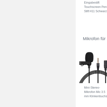
Eingabestift
Touchscreen Pen
Stift H11 Schwarz
Mikrofon fü
Mini-Stereo-
Mikrofon Mic 3.5
mm Klinkenbuch
K06 Schwarz