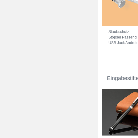
Staubschutz
Stöpsel Passend
USB Jack Androi
Type-C Universal
Silber
Eingabestif