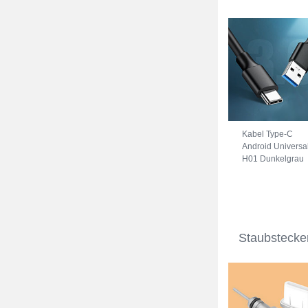
Kabel Type-C
Android Universa
H01 Dunkelgrau
Staubstecke