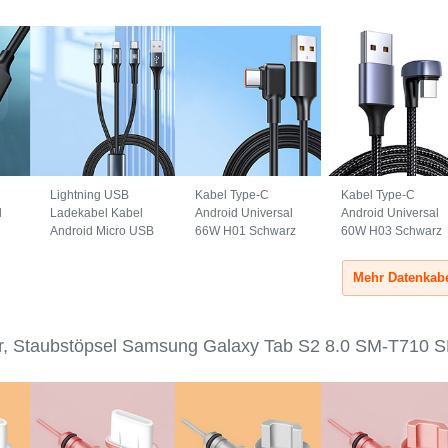
Lightning USB
Kabel Type-C
Kabel Type-C
l
Ladekabel Kabel
Android Universal
Android Universal
Android Micro USB
66W H01 Schwarz
60W H03 Schwarz
Type-C 100W H01
Schwarz
r, Staubstöpsel Samsung Galaxy Tab S2 8.0 SM-T710 