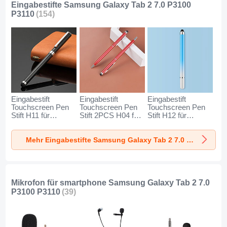
Eingabestifte Samsung Galaxy Tab 2 7.0 P3100
P3110
(154)
Eingabestift
Eingabestift
Eingabestift
Touchscreen Pen
Touchscreen Pen
Touchscreen Pen
Stift H11 für
Stift 2PCS H04 für
Stift H12 für
Samsung Galaxy
Samsung Galaxy
Samsung Galaxy
Tab 2 7.0 P3100
Tab 2 7.0 P3100
Tab 2 7.0 P3100
Mehr Eingabestifte Samsung Galaxy Tab 2 7.0 P3100 P3110
P3110 Schwarz
P3110 Rot
P3110 Blau
Mikrofon für smartphone Samsung Galaxy Tab 2 7.0
P3100 P3110
(39)