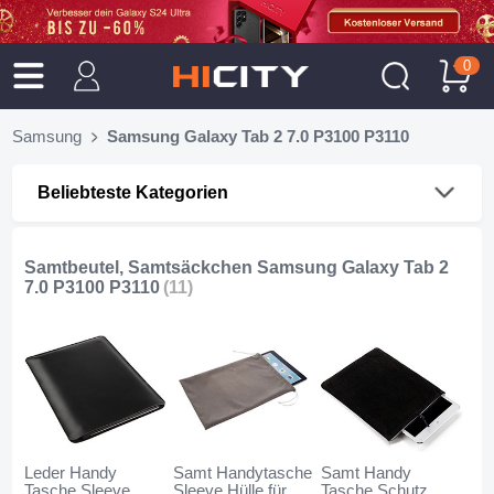
0
Samsung
Samsung Galaxy Tab 2 7.0 P3100 P3110
Beliebteste Kategorien
Samtbeutel, Samtsäckchen Samsung Galaxy Tab 2
7.0 P3100 P3110
(11)
Leder Handy
Samt Handytasche
Samt Handy
Tasche Sleeve
Sleeve Hülle für
Tasche Schutz