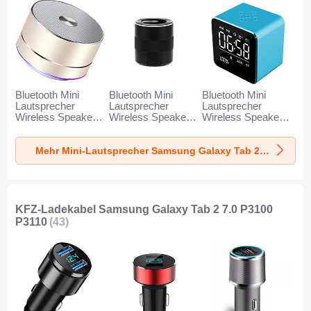
Bluetooth Mini
Bluetooth Mini
Bluetooth Mini
Lautsprecher
Lautsprecher
Lautsprecher
Wireless Speaker
Wireless Speaker
Wireless Speaker
Boxen K01 für
Boxen K09 für
Boxen K08 für
Samsung Galaxy
Samsung Galaxy
Samsung Galaxy
Mehr Mini-Lautsprecher Samsung Galaxy Tab 2 7.0 P3100 P3110
Tab 2 7.0 P3100
Tab 2 7.0 P3100
Tab 2 7.0 P3100
P3110 Gold
P3110 Schwarz
P3110 Blau
KFZ-Ladekabel Samsung Galaxy Tab 2 7.0 P3100
P3110
(43)