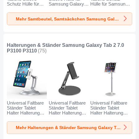
Schutz Hülle für
Samsung Galaxy
Hülle für Samsung
Samsung Galaxy
Tab 2 7.0 P3100
Galaxy Tab 2 7.0
Tab 2 7.0 P3100
P3110 Grau
P3100 P3110
Mehr Samtbeutel, Samtsäckchen Samsung Galaxy Tab 2 7.0 P3100 P3110
P3110 Schwarz
Schwarz
Halterungen & Ständer Samsung Galaxy Tab 2 7.0
P3100 P3110
(75)
Universal Faltbare
Universal Faltbare
Universal Faltbare
Ständer Tablet
Ständer Tablet
Ständer Tablet
Halter Halterung
Halter Halterung
Halter Halterung
Flexibel K11 für
Flexibel K10 für
Flexibel K09 für
Samsung Galaxy
Samsung Galaxy
Samsung Galaxy
Mehr Halterungen & Ständer Samsung Galaxy Tab 2 7.0 P3100 P3110
Tab 2 7.0 P3100
Tab 2 7.0 P3100
Tab 2 7.0 P3100
P3110 Silber
P3110 Schwarz
P3110 Weiß