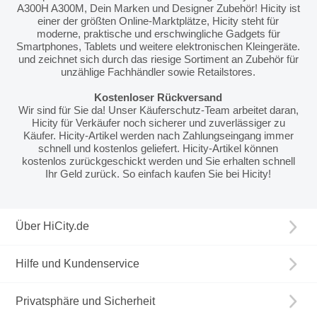
A300H A300M, Dein Marken und Designer Zubehör! Hicity ist
einer der größten Online-Marktplätze, Hicity steht für
moderne, praktische und erschwingliche Gadgets für
Smartphones, Tablets und weitere elektronischen Kleingeräte.
und zeichnet sich durch das riesige Sortiment an Zubehör für
unzählige Fachhändler sowie Retailstores.
Kostenloser Rückversand
Wir sind für Sie da! Unser Käuferschutz-Team arbeitet daran,
Hicity für Verkäufer noch sicherer und zuverlässiger zu
Käufer. Hicity-Artikel werden nach Zahlungseingang immer
schnell und kostenlos geliefert. Hicity-Artikel können
kostenlos zurückgeschickt werden und Sie erhalten schnell
Ihr Geld zurück. So einfach kaufen Sie bei Hicity!
Über HiCity.de
Hilfe und Kundenservice
Privatsphäre und Sicherheit