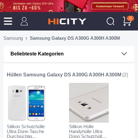
0
Samsung
Samsung Galaxy DS A300G A300H A300M
Beliebteste Kategorien
Hüllen Samsung Galaxy DS A300G A300H A300M
(2)
Silikon Schutzhülle
Silikon Hülle
Ultra Dünn Tasche
Handyhülle Ultra
Durchsichtig
Dünn Schutzhülle