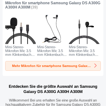
Mikrofon für smartphone Samsung Galaxy DS A300G
A300H A300M
(39)
Mini-Stereo-
Mini-Stereo-
Mini-Stereo-
Mikrofon Mic 3.5
Mikrofon Mic 3.5
Mikrofon Mic 3.5
mm Klinkenbuchse
mm Klinkenbuchse
mm Klinkenbuchse
K06 für Samsung
K05 für Samsung
K08 für Samsung
Galaxy DS A300G
Galaxy DS A300G
Galaxy DS A300G
Mehr Mikrofon für smartphone Samsung Galaxy DS A300G A300H A300M
A300H A300M
A300H A300M
A300H A300M
Schwarz
Schwarz
Schwarz
Entdecken Sie die größte Auswahl an Samsung
Galaxy DS A300G A300H A300M
Willkommen! Bei uns erhalten Sie eine große Auswahl an
hochqualitativem Zubehör für Ihr Samsung Galaxy DS A300G