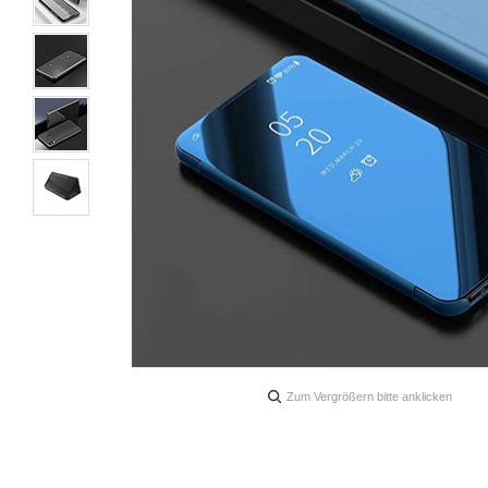
Zum Vergrößern bitte anklicken