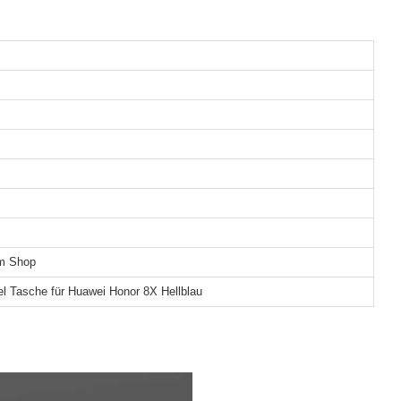
em Shop
l Tasche für Huawei Honor 8X Hellblau