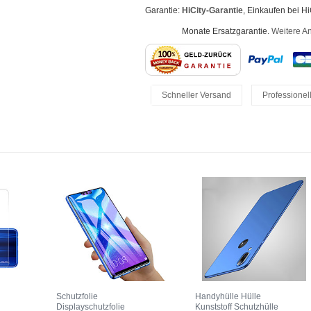
Garantie:
HiCity-Garantie
, Einkaufen bei H
Monate Ersatzgarantie.
Weitere A
Schneller Versand
Professionel
Einfache Rückgaben
Schutzfolie
Handyhülle Hülle
Displayschutzfolie
Kunststoff Schutzhülle