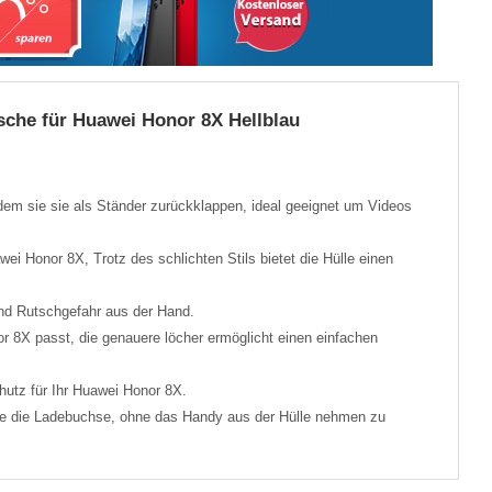
che für Huawei Honor 8X Hellblau
dem sie sie als Ständer zurückklappen, ideal geeignet um Videos
wei Honor 8X, Trotz des schlichten Stils bietet die Hülle einen
nd Rutschgefahr aus der Hand.
r 8X passt, die genauere löcher ermöglicht einen einfachen
utz für Ihr Huawei Honor 8X.
wie die Ladebuchse, ohne das Handy aus der Hülle nehmen zu