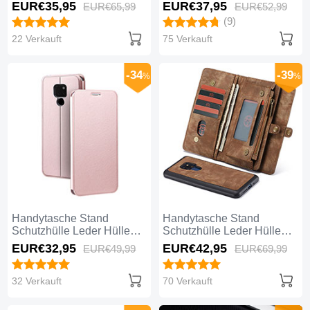
T04 für Huawei Mate 20
Spiegel Tasche M02 für
EUR€35,
95
EUR€37,
95
EUR€65,
99
EUR€52,
99
Braun
Huawei Mate 20 Gold
(9)
22 Verkauft
75 Verkauft
-34
-39
%
%
Handytasche Stand
Handytasche Stand
Schutzhülle Leder Hülle
Schutzhülle Leder Hülle
T08 für Huawei Mate 20
T03 für Huawei Mate 20
EUR€32,
95
EUR€42,
95
EUR€49,
99
EUR€69,
99
Rosegold
Braun
32 Verkauft
70 Verkauft