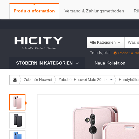
Produktinformation
Versand & Zahlungsmethoden
Rü
Alle Kategorien
Trends jetzt:
iPhone 14 Pro
iPhone 13 Pro
Reno7 Pro
G
STÖBERN IN KATEGORIEN
Neue Kollektion
Zubehör Huawei
Zubehör Huawei Mate 20 Lite
Handyhülle