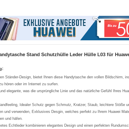
andytasche Stand Schutzhülle Leder Hülle L03 für Huawe
g:
en Ständer-Design, bietet Ihnen diese Handytasche den vollen Bildschirm, in
u hören oder im Internet zu surfen.
t und elegante, was die ursprüngliche Linie und das natürliche Gefühl Ihres Hua
dfeeling, Idealer Schutz gegen Schmutz, Kratzer, Staub, leichtere Stöße u
eren und verwenden, Exklusives Desgin, welches perfekt zu Ihrem Huawei Mate 
ten und häfen.
tetes Echtleder kombinieren elegantes Design und einen perfekten Rundumsch