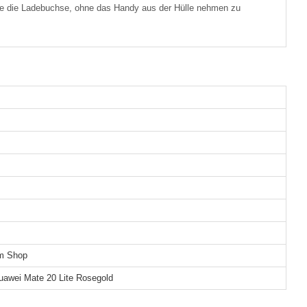
wie die Ladebuchse, ohne das Handy aus der Hülle nehmen zu
em Shop
uawei Mate 20 Lite Rosegold