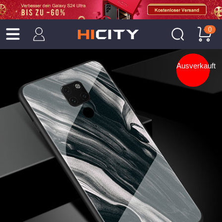
0
Ausverkauft