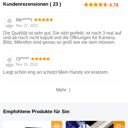
Kundenrezensionen ( 23 )
4.78
Me*****r
Nov 27, 2022
Die Qualität ist sehr gut, Sie sitzt perfekt, ist nach 3 mal auf
und ab noch nicht kaputt und die Öffnungen für Kamera,
Blitz, Mikrofon sind genau so groß wie sie sein müssen.
Ol*****
Nov 15, 2022
Liegt schön eng an schützt Mein Handy vor kratzern.
Mehr
Empfohlene Produkte für Sie:
-48
-21
%
%