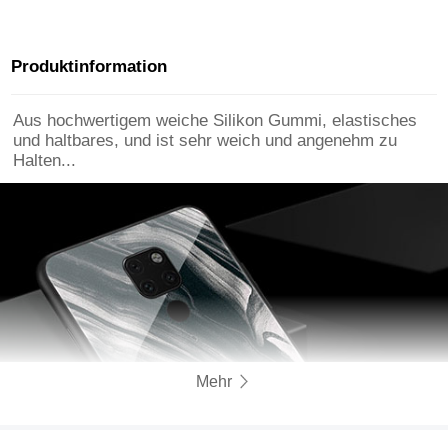
Huawei Mate 20 Klar
Glas Glasfolie für
Huawei Mate 20
Schwarz
Produktinformation
Aus hochwertigem weiche Silikon Gummi, elastisches
und haltbares, und ist sehr weich und angenehm zu
Halten...
Mehr