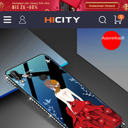
0
Ausverkauft