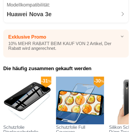
Modellkompatibilität:
Huawei Nova 3e
Exklusive Promo
10% MEHR RABATT BEIM KAUF VON 2 Artikel, Der
Rabatt wird angerechnet.
Die häufig zusammen gekauft werden
-31
-30
%
%
Schutzfolie
Schutzfolie Full
Silikon Schu