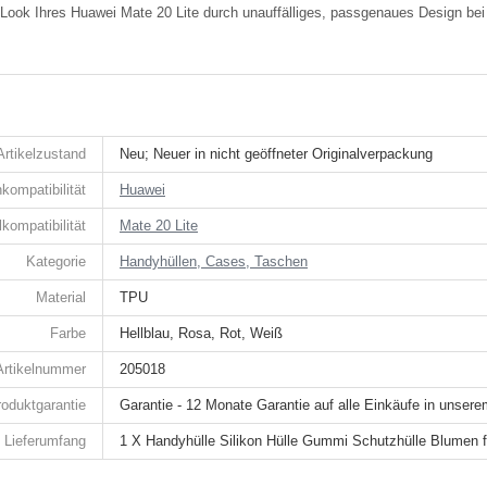
n Look Ihres Huawei Mate 20 Lite durch unauffälliges, passgenaues Design be
Artikelzustand
Neu; Neuer in nicht geöffneter Originalverpackung
kompatibilität
Huawei
kompatibilität
Mate 20 Lite
Kategorie
Handyhüllen, Cases, Taschen
Material
TPU
Farbe
Hellblau, Rosa, Rot, Weiß
Artikelnummer
205018
roduktgarantie
Garantie - 12 Monate Garantie auf alle Einkäufe in unser
Lieferumfang
1 X Handyhülle Silikon Hülle Gummi Schutzhülle Blumen 