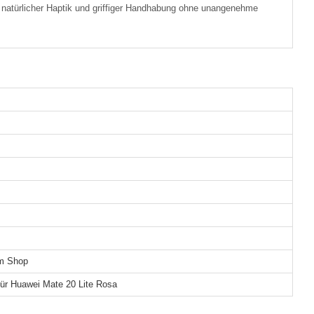
i natürlicher Haptik und griffiger Handhabung ohne unangenehme
em Shop
für Huawei Mate 20 Lite Rosa