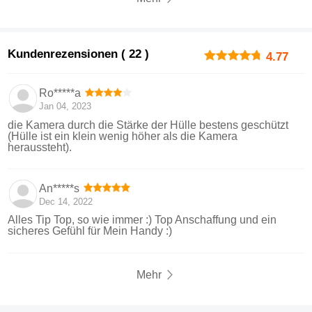
Kundenrezensionen ( 22 )
4.77
Ro*****a
Jan 04, 2023
die Kamera durch die Stärke der Hülle bestens geschützt
(Hülle ist ein klein wenig höher als die Kamera
heraussteht).
An*****s
Dec 14, 2022
Alles Tip Top, so wie immer :) Top Anschaffung und ein
sicheres Gefühl für Mein Handy :)
Mehr