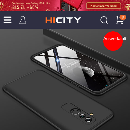
0
Ausverkauft