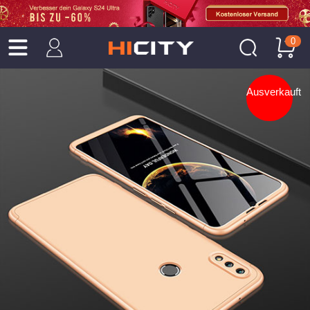
0
Ausverkauft