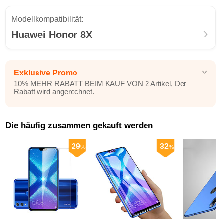
Modellkompatibilität:
Huawei Honor 8X
Exklusive Promo
10% MEHR RABATT BEIM KAUF VON 2 Artikel, Der
Rabatt wird angerechnet.
Die häufig zusammen gekauft werden
-29
-32
%
%